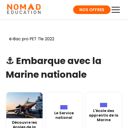
NOS OFFRES
Bac pro PET Tle 2022
⚓️ Embarque avec la
Marine nationale
L'école des
Le Service
apprentis de la
national
Marine
Découvre les
écoles de la