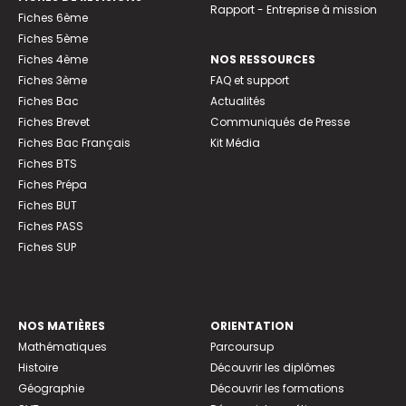
Rapport - Entreprise à mission
Fiches 6ème
Fiches 5ème
Fiches 4ème
NOS RESSOURCES
Fiches 3ème
FAQ et support
Fiches Bac
Actualités
Fiches Brevet
Communiqués de Presse
Fiches Bac Français
Kit Média
Fiches BTS
Fiches Prépa
Fiches BUT
Fiches PASS
Fiches SUP
NOS MATIÈRES
ORIENTATION
Mathématiques
Parcoursup
Histoire
Découvrir les diplômes
Géographie
Découvrir les formations