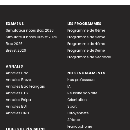
EXAMENS
LES PROGRAMMES
Simulateur notes Bac 2026
Programme de 6ème
Simulateur notes Brevet 2026
Programme de 5ème
Bac 2026
Programme de 4ème
Brevet 2026
Programme de 3ème
Programme de Seconde
ANNALES
Annales Bac
NOS ENGAGEMENTS
Annales Brevet
Nos professeurs
Annales Bac Français
IA
Annales BTS
Réussite scolaire
Annales Prépa
Orientation
Annales BUT
Sport
Annales CRPE
Citoyenneté
Afrique
Francophonie
FICHES DE RÉVISIONS