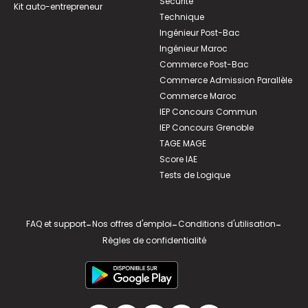
Sécurité
Kit auto-entrepreneur
Technique
Ingénieur Post-Bac
Ingénieur Maroc
Commerce Post-Bac
Commerce Admission Parallèle
Commerce Maroc
IEP Concours Commun
IEP Concours Grenoble
TAGE MAGE
Score IAE
Tests de Logique
FAQ et support
-
Nos offres d'emploi
-
Conditions d'utilisation
-
Règles de confidentialité