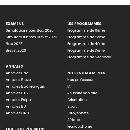
EXAMENS
LES PROGRAMMES
Simulateur notes Bac 2026
Programme de 6ème
Simulateur notes Brevet 2026
Programme de 5ème
Bac 2026
Programme de 4ème
Brevet 2026
Programme de 3ème
Programme de Seconde
ANNALES
Annales Bac
NOS ENGAGEMENTS
Annales Brevet
Nos professeurs
Annales Bac Français
IA
Annales BTS
Réussite scolaire
Annales Prépa
Orientation
Annales BUT
Sport
Annales CRPE
Citoyenneté
Afrique
Francophonie
FICHES DE RÉVISIONS