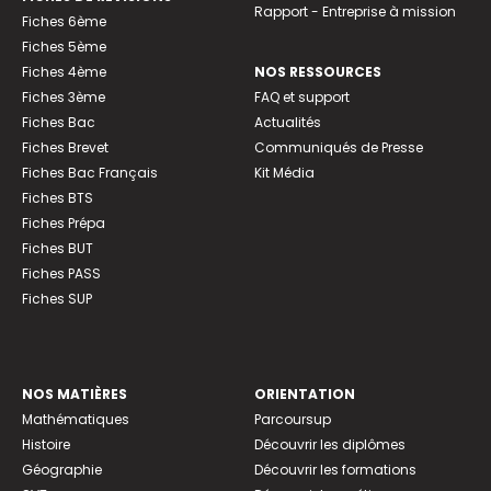
Rapport - Entreprise à mission
Fiches 6ème
Fiches 5ème
Fiches 4ème
NOS RESSOURCES
Fiches 3ème
FAQ et support
Fiches Bac
Actualités
Fiches Brevet
Communiqués de Presse
Fiches Bac Français
Kit Média
Fiches BTS
Fiches Prépa
Fiches BUT
Fiches PASS
Fiches SUP
NOS MATIÈRES
ORIENTATION
Mathématiques
Parcoursup
Histoire
Découvrir les diplômes
Géographie
Découvrir les formations