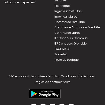
Sécurité
Kit auto-entrepreneur
Technique
Ingénieur Post-Bac
Ingénieur Maroc
Commerce Post-Bac
Commerce Admission Parallèle
Commerce Maroc
IEP Concours Commun
IEP Concours Grenoble
TAGE MAGE
Score IAE
Tests de Logique
FAQ et support
-
Nos offres d'emploi
-
Conditions d'utilisation
-
Règles de confidentialité