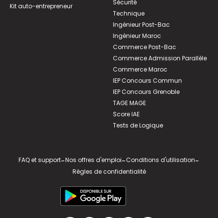
Sécurité
Kit auto-entrepreneur
Technique
Ingénieur Post-Bac
Ingénieur Maroc
Commerce Post-Bac
Commerce Admission Parallèle
Commerce Maroc
IEP Concours Commun
IEP Concours Grenoble
TAGE MAGE
Score IAE
Tests de Logique
FAQ et support
-
Nos offres d'emploi
-
Conditions d'utilisation
-
Règles de confidentialité