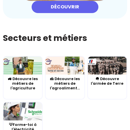
DÉCOUVRIR
Secteurs et métiers
🚜 Découvre les
🧀 Découvre les
🪖 Découvre
métiers de
métiers de
l'armée de Terre
l'agriculture
l'agroaliment...
💡Forme-toi à
l'électricité