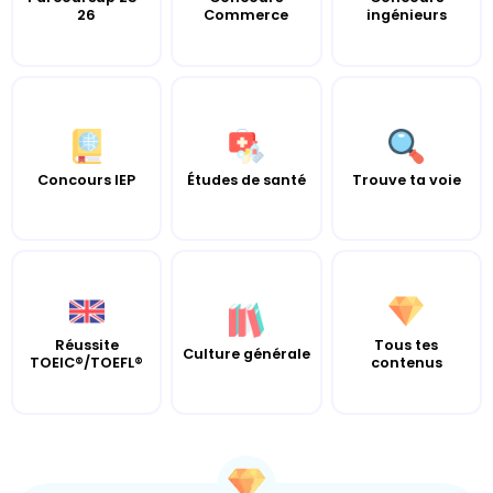
26
Commerce
ingénieurs
Concours IEP
Études de santé
Trouve ta voie
Réussite
Tous tes
Culture générale
TOEIC®/TOEFL®
contenus