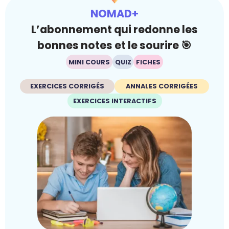
NOMAD+
L’abonnement qui redonne les
bonnes notes et le sourire 🎯
MINI COURS
QUIZ
FICHES
EXERCICES CORRIGÉS
ANNALES CORRIGÉES
EXERCICES INTERACTIFS