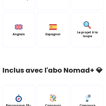
Le projet à la
Anglais
Espagnol
loupe
Inclus avec l'abo Nomad+ 💎
Parcoursup 25-
Concours
Concours