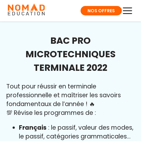
NOS OFFRES
BAC PRO
MICROTECHNIQUES
TERMINALE 2022
Tout pour réussir en terminale
professionnelle et maîtriser l
es savoirs
fondamentaux de l’année
!
🔥
💯 Révise les programmes de :
Français
: le passif, valeur des modes,
le passif, catégories grammaticales…