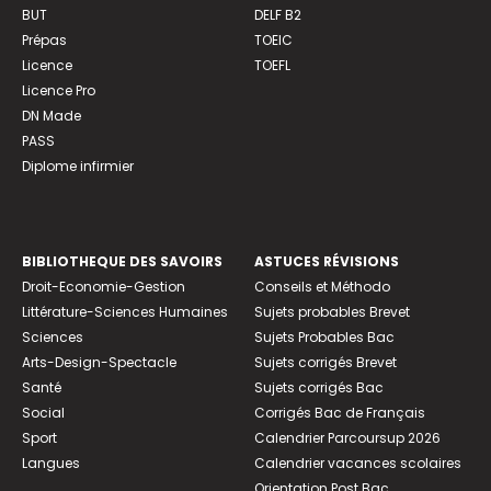
BUT
DELF B2
Prépas
TOEIC
Licence
TOEFL
Licence Pro
DN Made
PASS
Diplome infirmier
BIBLIOTHEQUE DES SAVOIRS
ASTUCES RÉVISIONS
Droit-Economie-Gestion
Conseils et Méthodo
Littérature-Sciences Humaines
Sujets probables Brevet
Sciences
Sujets Probables Bac
Arts-Design-Spectacle
Sujets corrigés Brevet
Santé
Sujets corrigés Bac
Social
Corrigés Bac de Français
Sport
Calendrier Parcoursup 2026
Langues
Calendrier vacances scolaires
Orientation Post Bac