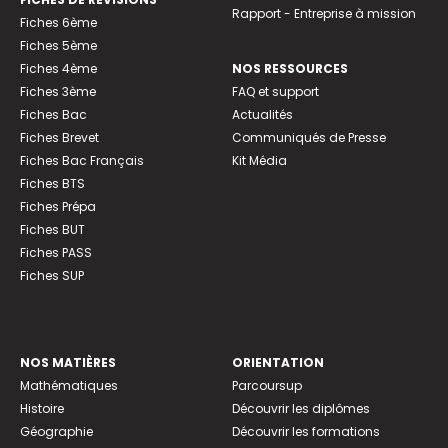
Rapport - Entreprise à mission
Fiches 6ème
Fiches 5ème
Fiches 4ème
NOS RESSOURCES
Fiches 3ème
FAQ et support
Fiches Bac
Actualités
Fiches Brevet
Communiqués de Presse
Fiches Bac Français
Kit Média
Fiches BTS
Fiches Prépa
Fiches BUT
Fiches PASS
Fiches SUP
NOS MATIÈRES
ORIENTATION
Mathématiques
Parcoursup
Histoire
Découvrir les diplômes
Géographie
Découvrir les formations