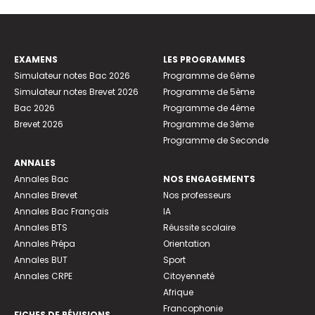
EXAMENS
LES PROGRAMMES
Simulateur notes Bac 2026
Programme de 6ème
Simulateur notes Brevet 2026
Programme de 5ème
Bac 2026
Programme de 4ème
Brevet 2026
Programme de 3ème
Programme de Seconde
ANNALES
Annales Bac
NOS ENGAGEMENTS
Annales Brevet
Nos professeurs
Annales Bac Français
IA
Annales BTS
Réussite scolaire
Annales Prépa
Orientation
Annales BUT
Sport
Annales CRPE
Citoyenneté
Afrique
Francophonie
FICHES DE RÉVISIONS