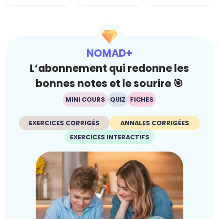
NOMAD+
L’abonnement qui redonne les
bonnes notes et le sourire 🎯
MINI COURS
QUIZ
FICHES
EXERCICES CORRIGÉS
ANNALES CORRIGÉES
EXERCICES INTERACTIFS