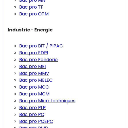
Bac pro MN
Bac pro TF
Bac pro OTM
Industrie - Energie
Bac pro BIT / PIPAC
Bac pro EDPI
Bac pro Fonderie
Bac pro MEI
Bac pro MMV
Bac pro MELEC
Bac pro MCC
Bac pro MCM
Bac pro Microtechniques
Bac pro PLP
Bac pro PC
Bac pro PCEPC