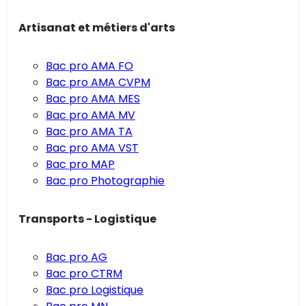
Artisanat et métiers d'arts
Bac pro AMA FO
Bac pro AMA CVPM
Bac pro AMA MES
Bac pro AMA MV
Bac pro AMA TA
Bac pro AMA VST
Bac pro MAP
Bac pro Photographie
Transports - Logistique
Bac pro AG
Bac pro CTRM
Bac pro Logistique