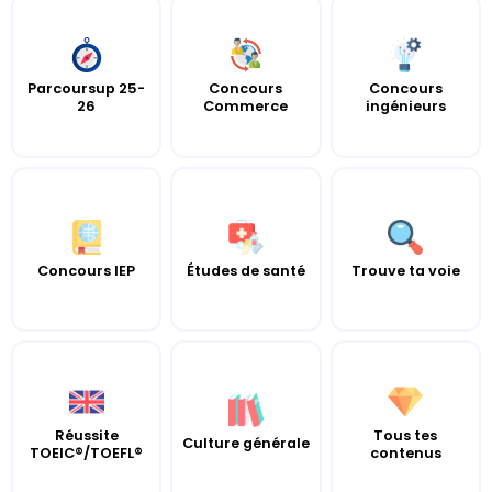
Parcoursup 25-
Concours
Concours
26
Commerce
ingénieurs
Concours IEP
Études de santé
Trouve ta voie
Réussite
Tous tes
Culture générale
TOEIC®/TOEFL®
contenus