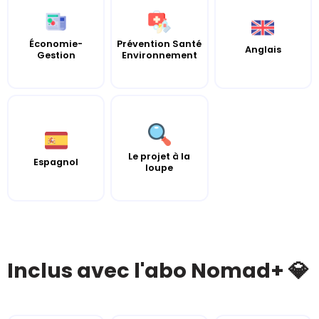
Économie-
Prévention Santé
Anglais
Gestion
Environnement
Le projet à la
Espagnol
loupe
Inclus avec l'abo Nomad+ 💎