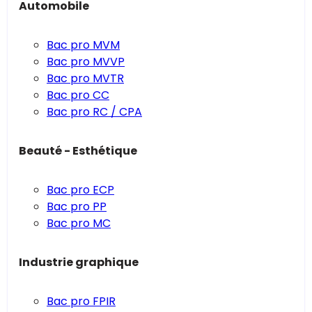
Automobile
Bac pro MVM
Bac pro MVVP
Bac pro MVTR
Bac pro CC
Bac pro RC / CPA
Beauté - Esthétique
Bac pro ECP
Bac pro PP
Bac pro MC
Industrie graphique
Bac pro FPIR