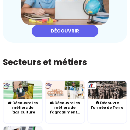
DÉCOUVRIR
Secteurs et métiers
🚜 Découvre les
🧀 Découvre les
🪖 Découvre
métiers de
métiers de
l'armée de Terre
l'agriculture
l'agroaliment...