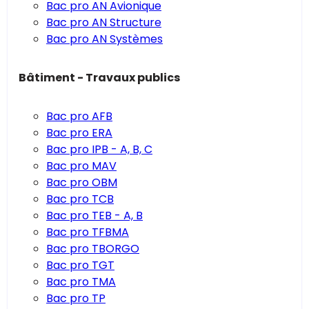
Bac pro AN Avionique
Bac pro AN Structure
Bac pro AN Systèmes
Bâtiment - Travaux publics
Bac pro AFB
Bac pro ERA
Bac pro IPB - A, B, C
Bac pro MAV
Bac pro OBM
Bac pro TCB
Bac pro TEB - A, B
Bac pro TFBMA
Bac pro TBORGO
Bac pro TGT
Bac pro TMA
Bac pro TP