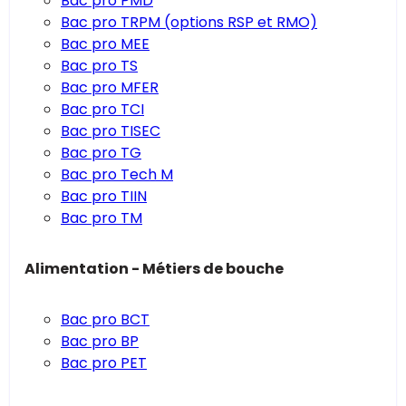
Bac pro PMD
Bac pro TRPM (options RSP et RMO)
Bac pro MEE
Bac pro TS
Bac pro MFER
Bac pro TCI
Bac pro TISEC
Bac pro TG
Bac pro Tech M
Bac pro TIIN
Bac pro TM
Alimentation - Métiers de bouche
Bac pro BCT
Bac pro BP
Bac pro PET