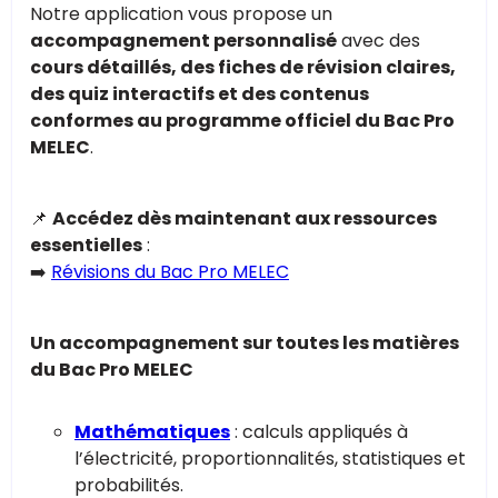
Notre application vous propose un
accompagnement personnalisé
avec des
cours détaillés, des fiches de révision claires,
des quiz interactifs et des contenus
conformes au programme officiel du Bac Pro
MELEC
.
📌
Accédez dès maintenant aux ressources
essentielles
:
➡️
Révisions du Bac Pro MELEC
Un accompagnement sur toutes les matières
du Bac Pro MELEC
Mathématiques
: calculs appliqués à
l’électricité, proportionnalités, statistiques et
probabilités.