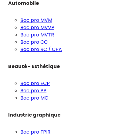
Automobile
Bac pro MVM
Bac pro MVVP
Bac pro MVTR
Bac pro CC
Bac pro RC / CPA
Beauté - Esthétique
Bac pro ECP
Bac pro PP
Bac pro MC
Industrie graphique
Bac pro FPIR