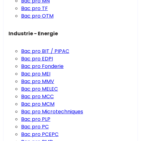
Bac pro MN
Bac pro TF
Bac pro OTM
Industrie - Energie
Bac pro BIT / PIPAC
Bac pro EDPI
Bac pro Fonderie
Bac pro MEI
Bac pro MMV
Bac pro MELEC
Bac pro MCC
Bac pro MCM
Bac pro Microtechniques
Bac pro PLP
Bac pro PC
Bac pro PCEPC