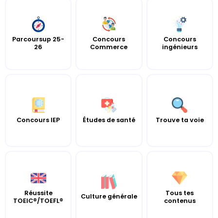
Parcoursup 25-
Concours
Concours
26
Commerce
ingénieurs
Concours IEP
Études de santé
Trouve ta voie
Réussite
Tous tes
Culture générale
TOEIC®/TOEFL®
contenus