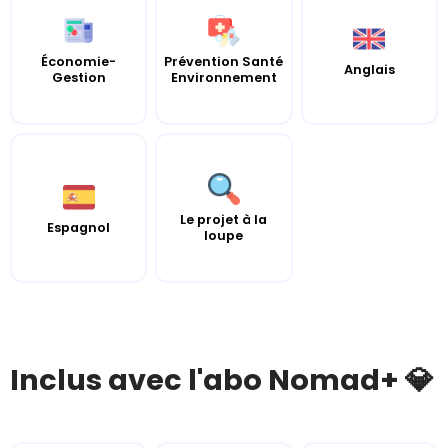
Économie-
Prévention Santé
Anglais
Gestion
Environnement
Le projet à la
Espagnol
loupe
Inclus avec l'abo Nomad+ 💎