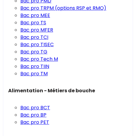
Bac pro PMD
Bac pro TRPM (options RSP et RMO)
Bac pro MEE
Bac pro TS
Bac pro MFER
Bac pro TCI
Bac pro TISEC
Bac pro TG
Bac pro Tech M
Bac pro TIIN
Bac pro TM
Alimentation - Métiers de bouche
Bac pro BCT
Bac pro BP
Bac pro PET