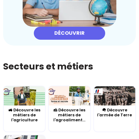
DÉCOUVRIR
Secteurs et métiers
🚜 Découvre les
🧀 Découvre les
🪖 Découvre
métiers de
métiers de
l'armée de Terre
l'agriculture
l'agroaliment...