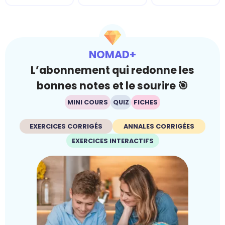
NOMAD+
L’abonnement qui redonne les
bonnes notes et le sourire 🎯
MINI COURS
QUIZ
FICHES
EXERCICES CORRIGÉS
ANNALES CORRIGÉES
EXERCICES INTERACTIFS