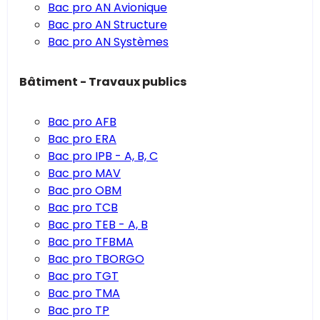
Bac pro AN Avionique
Bac pro AN Structure
Bac pro AN Systèmes
Bâtiment - Travaux publics
Bac pro AFB
Bac pro ERA
Bac pro IPB - A, B, C
Bac pro MAV
Bac pro OBM
Bac pro TCB
Bac pro TEB - A, B
Bac pro TFBMA
Bac pro TBORGO
Bac pro TGT
Bac pro TMA
Bac pro TP