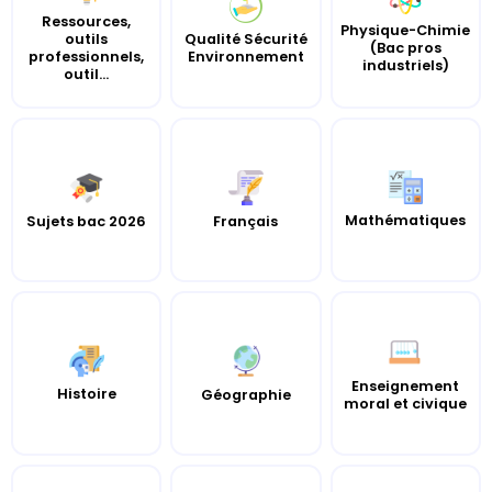
Ressources,
Physique-Chimie
outils
Qualité Sécurité
(Bac pros
professionnels,
Environnement
industriels)
outil...
Mathématiques
Sujets bac 2026
Français
Enseignement
Histoire
Géographie
moral et civique