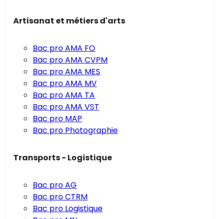
Artisanat et métiers d'arts
Bac pro AMA FO
Bac pro AMA CVPM
Bac pro AMA MES
Bac pro AMA MV
Bac pro AMA TA
Bac pro AMA VST
Bac pro MAP
Bac pro Photographie
Transports - Logistique
Bac pro AG
Bac pro CTRM
Bac pro Logistique