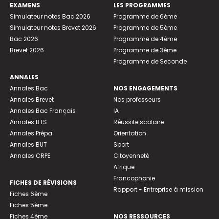
EXAMENS
LES PROGRAMMES
Simulateur notes Bac 2026
Programme de 6ème
Simulateur notes Brevet 2026
Programme de 5ème
Bac 2026
Programme de 4ème
Brevet 2026
Programme de 3ème
Programme de Seconde
ANNALES
Annales Bac
NOS ENGAGEMENTS
Annales Brevet
Nos professeurs
Annales Bac Français
IA
Annales BTS
Réussite scolaire
Annales Prépa
Orientation
Annales BUT
Sport
Annales CRPE
Citoyenneté
Afrique
Francophonie
FICHES DE RÉVISIONS
Rapport - Entreprise à mission
Fiches 6ème
Fiches 5ème
Fiches 4ème
NOS RESSOURCES