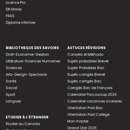
Licence Pro
DN Made
PASS
Diplome infirmier
BIBLIOTHEQUE DES SAVOIRS
ASTUCES RÉVISIONS
Droit-Economie-Gestion
Conseils et Méthodo
Littérature-Sciences Humaines
Sujets probables Brevet
Sciences
Sujets Probables Bac
Arts-Design-Spectacle
Sujets corrigés Brevet
Santé
Sujets corrigés Bac
Social
Corrigés Bac de Français
Sport
Calendrier Parcoursup 2026
Langues
Calendrier vacances scolaires
Orientation Post Bac
Orientation Post Collège
ETUDIER À L’ÉTRANGER
Mon master
Etudier au Canada
Grand Oral 2026