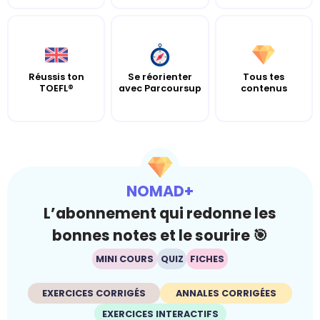
Réussis ton
Se réorienter
Tous tes
TOEFL®
avec Parcoursup
contenus
NOMAD+
L’abonnement qui redonne les
bonnes notes et le sourire 🎯
MINI COURS
QUIZ
FICHES
EXERCICES CORRIGÉS
ANNALES CORRIGÉES
EXERCICES INTERACTIFS