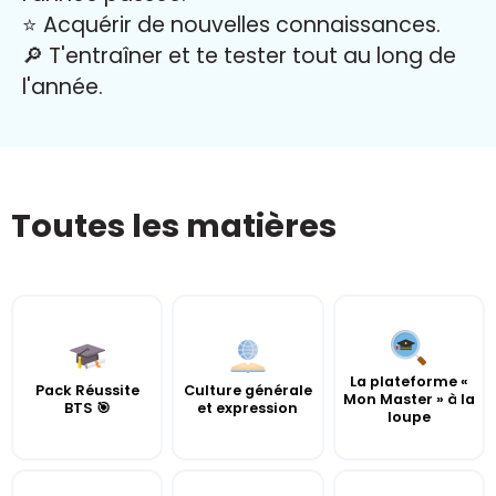
⭐️ Acquérir de nouvelles connaissances.
🔎 T'entraîner et te tester tout au long de
l'année.
Toutes les matières
La plateforme «
Pack Réussite
Culture générale
Mon Master » à la
BTS 🎯
et expression
loupe