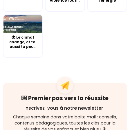
violence routi...
l'énergie
🌍 Le climat
change, et toi
aussi tu peu...
💌 Premier pas vers la réussite
Inscrivez-vous à notre newsletter !
Chaque semaine dans votre boite mail : conseils,
contenus pédagogiques, toutes les clés pour la
réussite de vos enfants et bien plus ! 🎯