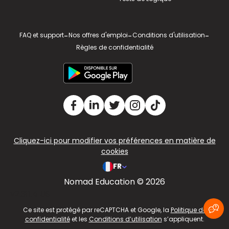
FAQ et support
-
Nos offres d'emploi
-
Conditions d'utilisation
-
Règles de confidentialité
Cliquez-ici pour modifier vos préférences en matière de
cookies
FR
Nomad Education © 2026
v2.311.4 US
Ce site est protégé par reCAPTCHA et Google, la
Politique de
confidentialité
et les
Conditions d’utilisation
s’appliquent.