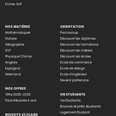
Fiches SUP
NOS MATIÈRES
ORIENTATION
Mathématiques
Parcoursup
Histoire
Découvrir les diplômes
Géographie
Découvrir les formations
SVT
Découvrir les métiers
Physique Chimie
Découvrir les écoles
Anglais
Ecole de commerce
Espagnol
Ecole de design
Allemand
Ecole d’ingénieur
Devenir partenaire
NOS OFFRES
Offre 2025-2026
VIE ETUDIANTE
Pack Réussite 4 ans
Vie Etudiante
Bourses et prêts étudiants
Logement Etudiant
REUSSITE SCOLAIRE