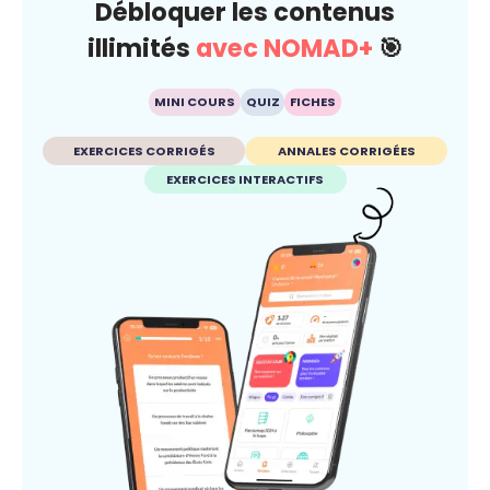
Débloquer les contenus
illimités
avec NOMAD+
🎯
MINI COURS
QUIZ
FICHES
EXERCICES CORRIGÉS
ANNALES CORRIGÉES
EXERCICES INTERACTIFS