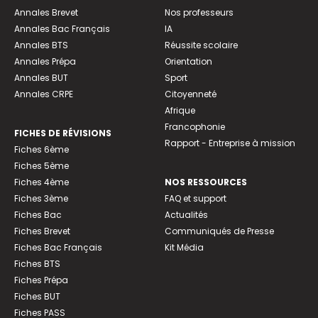
Annales Brevet
Nos professeurs
Annales Bac Français
IA
Annales BTS
Réussite scolaire
Annales Prépa
Orientation
Annales BUT
Sport
Annales CRPE
Citoyenneté
Afrique
Francophonie
FICHES DE RÉVISIONS
Rapport - Entreprise à mission
Fiches 6ème
Fiches 5ème
Fiches 4ème
NOS RESSOURCES
Fiches 3ème
FAQ et support
Fiches Bac
Actualités
Fiches Brevet
Communiqués de Presse
Fiches Bac Français
Kit Média
Fiches BTS
Fiches Prépa
Fiches BUT
Fiches PASS