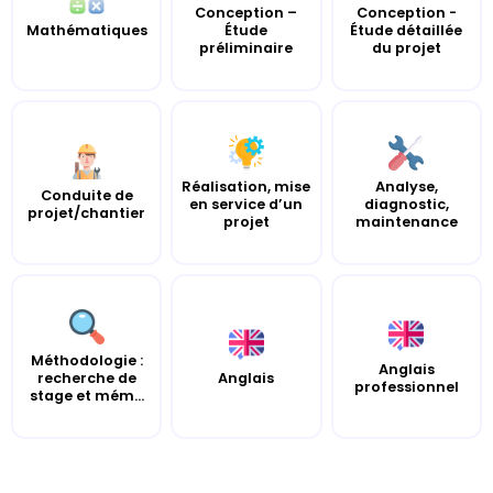
Conception –
Conception -
Mathématiques
Étude
Étude détaillée
préliminaire
du projet
Réalisation, mise
Analyse,
Conduite de
en service d’un
diagnostic,
projet/chantier
projet
maintenance
Méthodologie :
Anglais
recherche de
Anglais
professionnel
stage et mém...