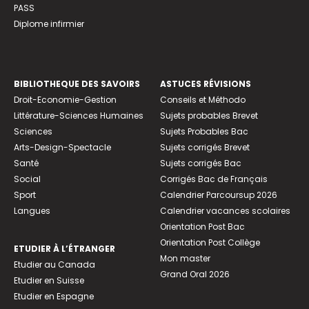
PASS
Diplome infirmier
BIBLIOTHEQUE DES SAVOIRS
ASTUCES RÉVISIONS
Droit-Economie-Gestion
Conseils et Méthodo
Littérature-Sciences Humaines
Sujets probables Brevet
Sciences
Sujets Probables Bac
Arts-Design-Spectacle
Sujets corrigés Brevet
Santé
Sujets corrigés Bac
Social
Corrigés Bac de Français
Sport
Calendrier Parcoursup 2026
Langues
Calendrier vacances scolaires
Orientation Post Bac
Orientation Post Collège
ETUDIER À L’ÉTRANGER
Mon master
Etudier au Canada
Grand Oral 2026
Etudier en Suisse
Etudier en Espagne