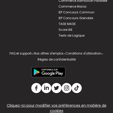
Commerce Admission Parallèle
Commerce Maroc
IEP Concours Commun
IEP Concours Grenoble
TAGE MAGE
Score IAE
Tests de Logique
FAQ et support
-
Nos offres d'emploi
-
Conditions d'utilisation
-
Règles de confidentialité
Cliquez-ici pour modifier vos préférences en matière de
cookies