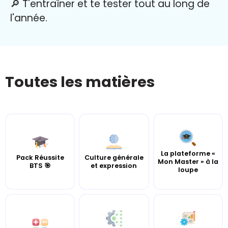
🔎 T'entraîner et te tester tout au long de
l'année.
Toutes les matières
La plateforme «
Pack Réussite
Culture générale
Mon Master » à la
BTS 🎯
et expression
loupe