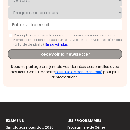
J'accepte de recevoir les communications personnalisées de
Nomad Education, basées sur le suivi de mes ouvertures d'emails
(à l’aide de pixels).
En savoir plus
Recevoir la newsletter
Nous ne partagerons jamais vos données personnelles avec
des tiers. Consultez notre
Politique de confidentialité
pour plus
d’informations.
EXAMENS
LES PROGRAMMES
Simulateur notes Bac 2026
Programme de 6ème