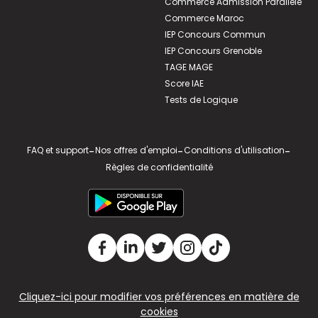
Commerce Admission Parallèle
Commerce Maroc
IEP Concours Commun
IEP Concours Grenoble
TAGE MAGE
Score IAE
Tests de Logique
FAQ et support
-
Nos offres d'emploi
-
Conditions d'utilisation
-
Règles de confidentialité
Cliquez-ici pour modifier vos préférences en matière de
cookies