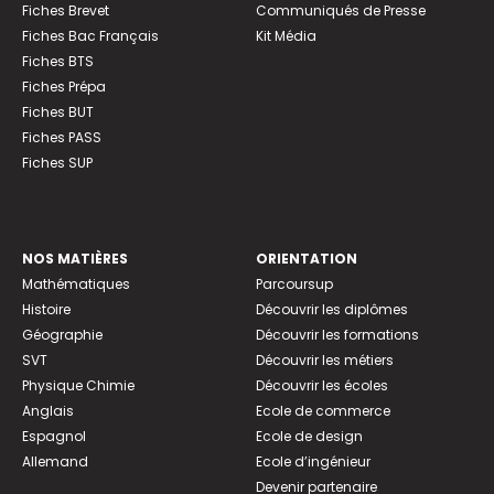
Fiches Brevet
Communiqués de Presse
Fiches Bac Français
Kit Média
Fiches BTS
Fiches Prépa
Fiches BUT
Fiches PASS
Fiches SUP
NOS MATIÈRES
ORIENTATION
Mathématiques
Parcoursup
Histoire
Découvrir les diplômes
Géographie
Découvrir les formations
SVT
Découvrir les métiers
Physique Chimie
Découvrir les écoles
Anglais
Ecole de commerce
Espagnol
Ecole de design
Allemand
Ecole d’ingénieur
Devenir partenaire