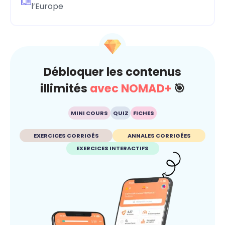
l’Europe
Débloquer les contenus
illimités
avec NOMAD+
🎯
MINI COURS
QUIZ
FICHES
EXERCICES CORRIGÉS
ANNALES CORRIGÉES
EXERCICES INTERACTIFS