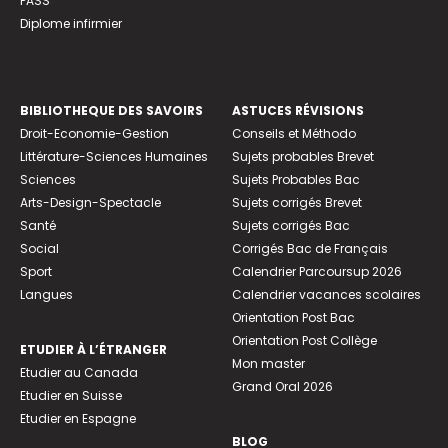
PASS
Diplome infirmier
BIBLIOTHEQUE DES SAVOIRS
ASTUCES RÉVISIONS
Droit-Economie-Gestion
Conseils et Méthodo
Littérature-Sciences Humaines
Sujets probables Brevet
Sciences
Sujets Probables Bac
Arts-Design-Spectacle
Sujets corrigés Brevet
Santé
Sujets corrigés Bac
Social
Corrigés Bac de Français
Sport
Calendrier Parcoursup 2026
Langues
Calendrier vacances scolaires
Orientation Post Bac
Orientation Post Collège
ETUDIER À L’ÉTRANGER
Mon master
Etudier au Canada
Grand Oral 2026
Etudier en Suisse
Etudier en Espagne
BLOG