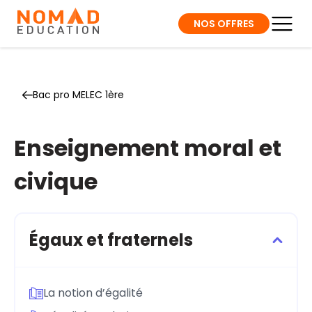
NOS OFFRES
Bac pro MELEC 1ère
Enseignement moral et
civique
Égaux et fraternels
La notion d’égalité