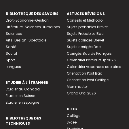
BIBLIOTHEQUE DES SAVOIRS
ASTUCES RÉVISIONS
Droit-Economie-Gestion
Conseils et Méthodo
Littérature-Sciences Humaines
Sujets probables Brevet
Sciences
Sujets Probables Bac
Arts-Design-Spectacle
Sujets corrigés Brevet
Santé
Sujets corrigés Bac
Social
Corrigés Bac de Français
Sport
Calendrier Parcoursup 2026
Langues
Calendrier vacances scolaires
Orientation Post Bac
Orientation Post Collège
ETUDIER À L’ÉTRANGER
Mon master
Etudier au Canada
Grand Oral 2026
Etudier en Suisse
Etudier en Espagne
BLOG
Collège
BIBLIOTHEQUE DES
Lycée
TECHNIQUES
Supérieur