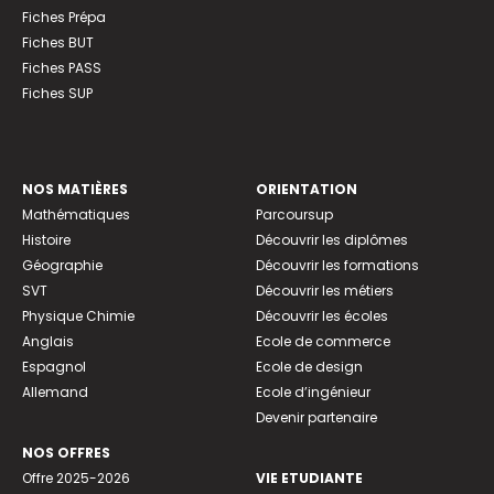
Fiches Prépa
Fiches BUT
Fiches PASS
Fiches SUP
NOS MATIÈRES
ORIENTATION
Mathématiques
Parcoursup
Histoire
Découvrir les diplômes
Géographie
Découvrir les formations
SVT
Découvrir les métiers
Physique Chimie
Découvrir les écoles
Anglais
Ecole de commerce
Espagnol
Ecole de design
Allemand
Ecole d’ingénieur
Devenir partenaire
NOS OFFRES
Offre 2025-2026
VIE ETUDIANTE