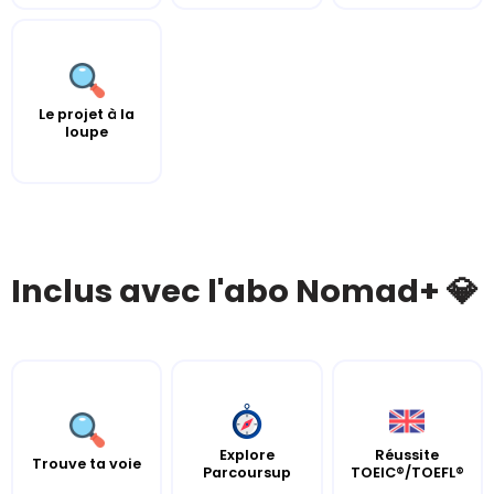
Le projet à la
loupe
Inclus avec l'abo Nomad+ 💎
Explore
Réussite
Trouve ta voie
Parcoursup
TOEIC®/TOEFL®