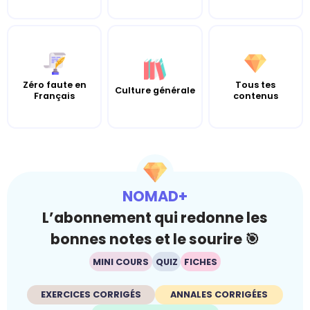
Zéro faute en
Tous tes
Culture générale
Français
contenus
NOMAD+
L’abonnement qui redonne les
bonnes notes et le sourire 🎯
MINI COURS
QUIZ
FICHES
EXERCICES CORRIGÉS
ANNALES CORRIGÉES