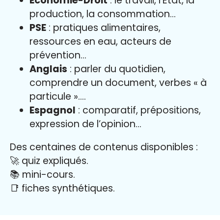
Économie-Droit
: le travail, l’État, la
production, la consommation…
PSE
: pratiques alimentaires,
ressources en eau, acteurs de
prévention…
Anglais
: parler du quotidien,
comprendre un document, verbes « à
particule »….
Espagnol
: comparatif, prépositions,
expression de l’opinion…
Des centaines de contenus disponibles :
🚀 quiz expliqués.
📚 mini-cours.
📑 fiches synthétiques.