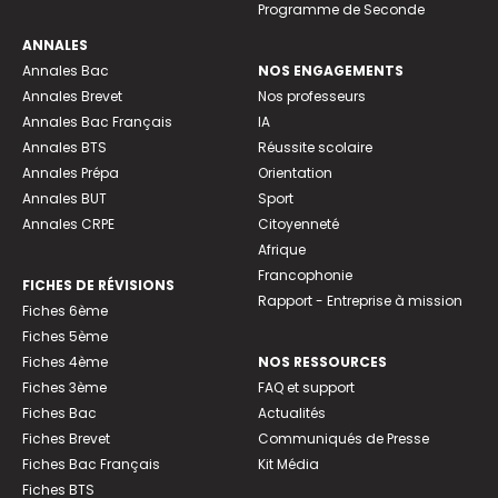
Programme de Seconde
ANNALES
Annales Bac
NOS ENGAGEMENTS
Annales Brevet
Nos professeurs
Annales Bac Français
IA
Annales BTS
Réussite scolaire
Annales Prépa
Orientation
Annales BUT
Sport
Annales CRPE
Citoyenneté
Afrique
Francophonie
FICHES DE RÉVISIONS
Rapport - Entreprise à mission
Fiches 6ème
Fiches 5ème
Fiches 4ème
NOS RESSOURCES
Fiches 3ème
FAQ et support
Fiches Bac
Actualités
Fiches Brevet
Communiqués de Presse
Fiches Bac Français
Kit Média
Fiches BTS