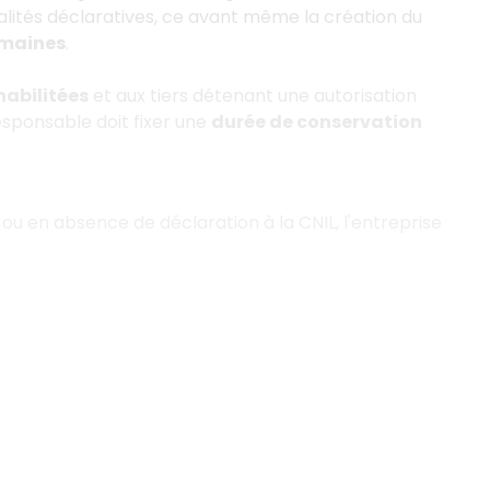
rmalités déclaratives, ce avant même la création du
emaines
.
habilitées
et aux tiers détenant une autorisation
esponsable doit fixer une
durée de conservation
 ou en absence de déclaration à la CNIL, l'entreprise