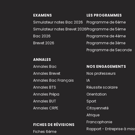
EXAMENS
LES PROGRAMMES
Simulateur notes Bac 2026
Programme de 6ème
Simulateur notes Brevet 2026
Programme de 5ème
Bac 2026
Programme de 4ème
Brevet 2026
Programme de 3ème
Programme de Seconde
ANNALES
Annales Bac
NOS ENGAGEMENTS
Annales Brevet
Nos professeurs
Annales Bac Français
IA
Annales BTS
Réussite scolaire
Annales Prépa
Orientation
Annales BUT
Sport
Annales CRPE
Citoyenneté
Afrique
Francophonie
FICHES DE RÉVISIONS
Rapport - Entreprise à mis
Fiches 6ème