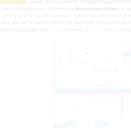
bassadrices»
, celles dont le pouvoir d'influence est suff
nt permet également d'établir les
dates des visites
ce qu
 votre point de vente. Quand un client n'est pas venu dep
 offre afin de lui faire profiter par exemple d'une animati
e évite que les clients se tournent vers la concurrence.