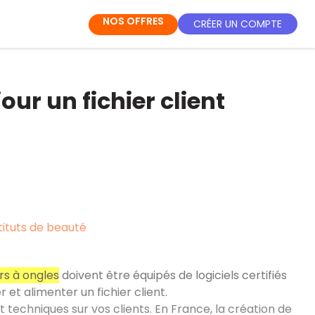
NOS OFFRES
CRÉER UN COMPTE
our un fichier client
tituts de beauté
rs à ongles
doivent être équipés de logiciels certifiés
 et alimenter un fichier client.
techniques sur vos clients. En France, la création de