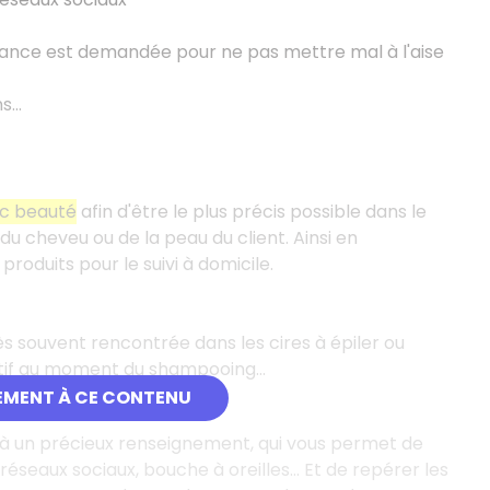
ssance est demandée pour ne pas mettre mal à l'aise
ns…
ic beauté
afin d'être le plus précis possible dans le
du cheveu ou de la peau du client. Ainsi en
produits pour le suivi à domicile.
ès souvent rencontrée dans les cires à épiler ou
ttentif au moment du shampooing…
EMENT À CE CONTENU
t là un précieux renseignement, qui vous permet de
réseaux sociaux, bouche à oreilles... Et de repérer les