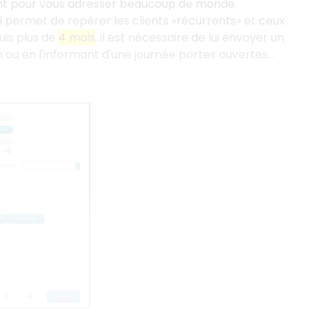
isant pour vous adresser beaucoup de monde.
i permet de repérer les clients «récurrents» et ceux
uis plus de
4 mois
, il est nécessaire de lui envoyer un
on ou en l'informant d'une journée portes ouvertes…