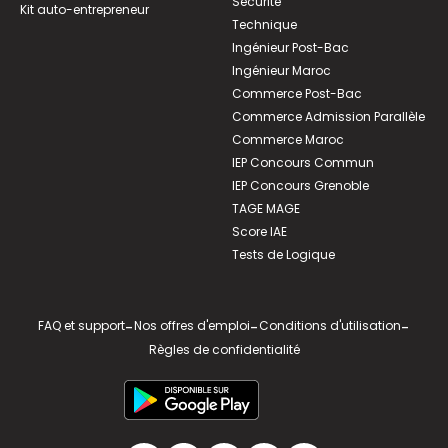
Sécurité
Kit auto-entrepreneur
Technique
Ingénieur Post-Bac
Ingénieur Maroc
Commerce Post-Bac
Commerce Admission Parallèle
Commerce Maroc
IEP Concours Commun
IEP Concours Grenoble
TAGE MAGE
Score IAE
Tests de Logique
FAQ et support
-
Nos offres d'emploi
-
Conditions d'utilisation
-
Règles de confidentialité