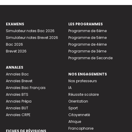
EXAMENS
LES PROGRAMMES
Simulateur notes Bac 2026
Programme de 6ème
Simulateur notes Brevet 2026
Programme de 5ème
Bac 2026
Programme de 4ème
Brevet 2026
Programme de 3ème
Programme de Seconde
ANNALES
Annales Bac
NOS ENGAGEMENTS
Annales Brevet
Nos professeurs
Annales Bac Français
IA
Annales BTS
Réussite scolaire
Annales Prépa
Orientation
Annales BUT
Sport
Annales CRPE
Citoyenneté
Afrique
Francophonie
FICHES DE RÉVISIONS