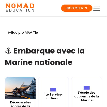
NOS OFFRES
Bac pro MAV Tle
⚓️ Embarque avec la
Marine nationale
L'école des
Le Service
apprentis de la
national
Marine
Découvre les
écoles de la