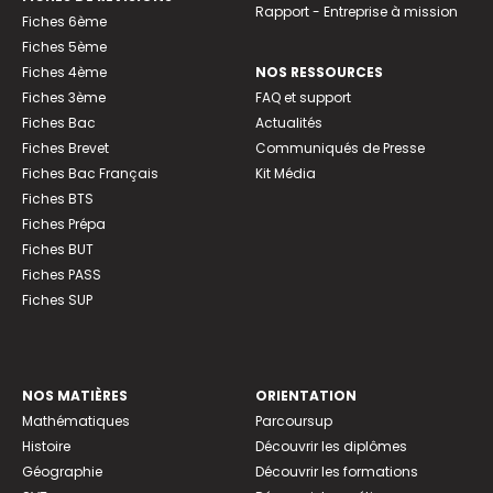
Rapport - Entreprise à mission
Fiches 6ème
Fiches 5ème
Fiches 4ème
NOS RESSOURCES
Fiches 3ème
FAQ et support
Fiches Bac
Actualités
Fiches Brevet
Communiqués de Presse
Fiches Bac Français
Kit Média
Fiches BTS
Fiches Prépa
Fiches BUT
Fiches PASS
Fiches SUP
NOS MATIÈRES
ORIENTATION
Mathématiques
Parcoursup
Histoire
Découvrir les diplômes
Géographie
Découvrir les formations