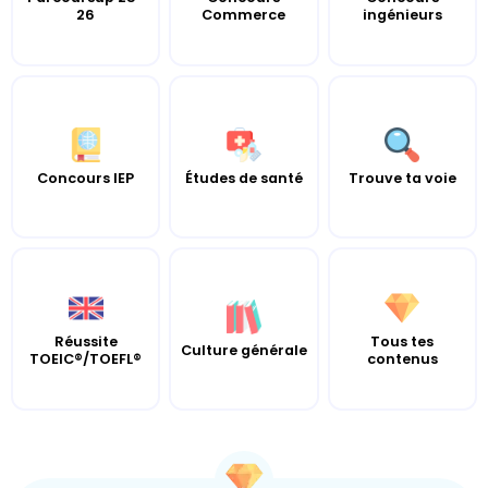
26
Commerce
ingénieurs
Concours IEP
Études de santé
Trouve ta voie
Réussite
Tous tes
Culture générale
TOEIC®/TOEFL®
contenus