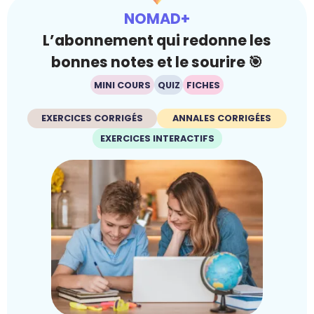
NOMAD+
L’abonnement qui redonne les
bonnes notes et le sourire 🎯
MINI COURS
QUIZ
FICHES
EXERCICES CORRIGÉS
ANNALES CORRIGÉES
EXERCICES INTERACTIFS