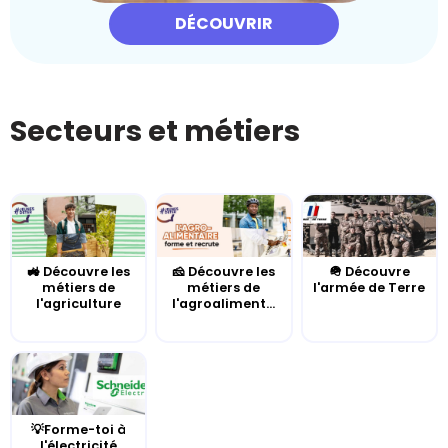
DÉCOUVRIR
Secteurs et métiers
🚜 Découvre les
🧀 Découvre les
🪖 Découvre
métiers de
métiers de
l'armée de Terre
l'agriculture
l'agroaliment...
💡Forme-toi à
l'électricité