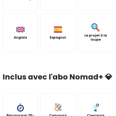
Le projet à la
Anglais
Espagnol
loupe
Inclus avec l'abo Nomad+ 💎
Parcoursup 25-
Concours
Concours