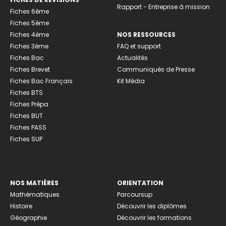
Rapport - Entreprise à mission
Fiches 6ème
Fiches 5ème
Fiches 4ème
NOS RESSOURCES
Fiches 3ème
FAQ et support
Fiches Bac
Actualités
Fiches Brevet
Communiqués de Presse
Fiches Bac Français
Kit Média
Fiches BTS
Fiches Prépa
Fiches BUT
Fiches PASS
Fiches SUP
NOS MATIÈRES
ORIENTATION
Mathématiques
Parcoursup
Histoire
Découvrir les diplômes
Géographie
Découvrir les formations