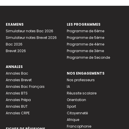
EXAMENS
LES PROGRAMMES
Simulateur notes Bac 2026
Programme de 6ème
Simulateur notes Brevet 2026
Programme de 5ème
Bac 2026
Programme de 4ème
Brevet 2026
Programme de 3ème
Programme de Seconde
ANNALES
Annales Bac
NOS ENGAGEMENTS
Annales Brevet
Nos professeurs
Annales Bac Français
IA
Annales BTS
Réussite scolaire
Annales Prépa
Orientation
Annales BUT
Sport
Annales CRPE
Citoyenneté
Afrique
Francophonie
FICHES DE RÉVISIONS