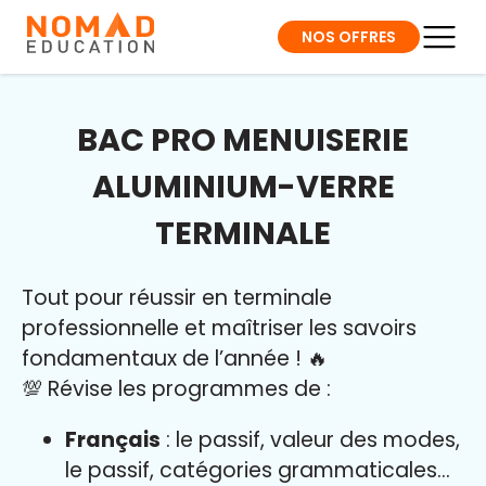
NOS OFFRES
BAC PRO MENUISERIE
ALUMINIUM-VERRE
TERMINALE
Tout pour réussir en terminale
professionnelle et maîtriser l
es savoirs
fondamentaux de l’année
!
🔥
💯 Révise les programmes de :
Français
: le passif, valeur des modes,
le passif, catégories grammaticales…