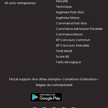
Sécurité
Kit auto-entrepreneur
Technique
Ingénieur Post-Bac
Ingénieur Maroc
Commerce Post-Bac
Commerce Admission Parallèle
Commerce Maroc
IEP Concours Commun
IEP Concours Grenoble
TAGE MAGE
Score IAE
Tests de Logique
FAQ et support
-
Nos offres d'emploi
-
Conditions d'utilisation
-
Règles de confidentialité