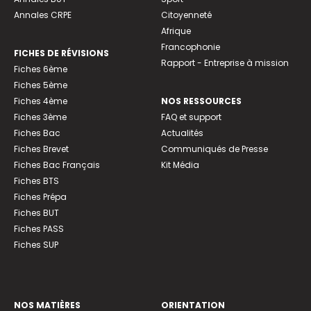
Annales CRPE
Citoyenneté
Afrique
Francophonie
FICHES DE RÉVISIONS
Rapport - Entreprise à mission
Fiches 6ème
Fiches 5ème
Fiches 4ème
NOS RESSOURCES
Fiches 3ème
FAQ et support
Fiches Bac
Actualités
Fiches Brevet
Communiqués de Presse
Fiches Bac Français
Kit Média
Fiches BTS
Fiches Prépa
Fiches BUT
Fiches PASS
Fiches SUP
NOS MATIÈRES
ORIENTATION