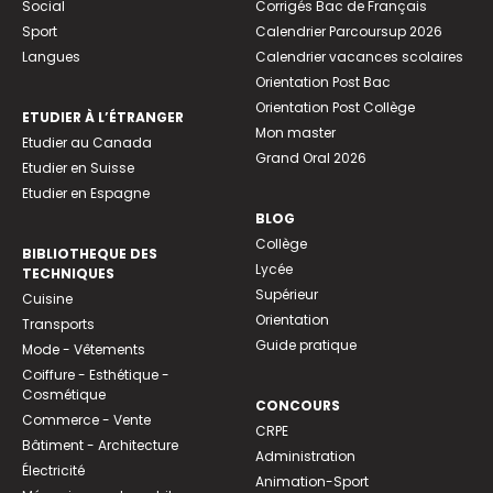
Social
Corrigés Bac de Français
Sport
Calendrier Parcoursup 2026
Langues
Calendrier vacances scolaires
Orientation Post Bac
Orientation Post Collège
ETUDIER À L’ÉTRANGER
Mon master
Etudier au Canada
Grand Oral 2026
Etudier en Suisse
Etudier en Espagne
BLOG
Collège
BIBLIOTHEQUE DES
Lycée
TECHNIQUES
Supérieur
Cuisine
Orientation
Transports
Guide pratique
Mode - Vêtements
Coiffure - Esthétique -
Cosmétique
CONCOURS
Commerce - Vente
CRPE
Bâtiment - Architecture
Administration
Électricité
Animation-Sport