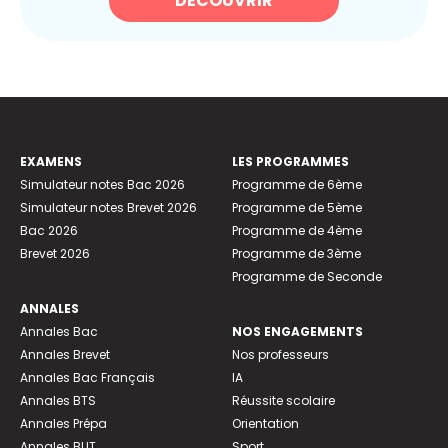
DÉCOUVRIR
EXAMENS
LES PROGRAMMES
Simulateur notes Bac 2026
Programme de 6ème
Simulateur notes Brevet 2026
Programme de 5ème
Bac 2026
Programme de 4ème
Brevet 2026
Programme de 3ème
Programme de Seconde
ANNALES
Annales Bac
NOS ENGAGEMENTS
Annales Brevet
Nos professeurs
Annales Bac Français
IA
Annales BTS
Réussite scolaire
Annales Prépa
Orientation
Annales BUT
Sport