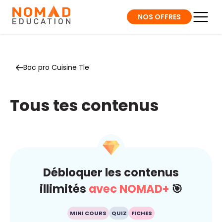
NOS OFFRES
Bac pro Cuisine Tle
Tous tes contenus
Débloquer les contenus
illimités
avec NOMAD+
🎯
MINI COURS
QUIZ
FICHES