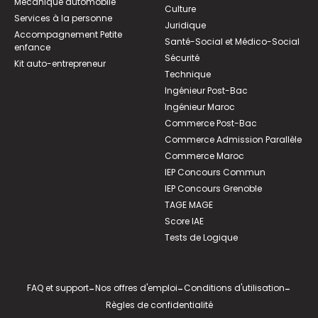
Mécanique automobile
Culture
Services à la personne
Juridique
Accompagnement Petite
Santé-Social et Médico-Social
enfance
Sécurité
Kit auto-entrepreneur
Technique
Ingénieur Post-Bac
Ingénieur Maroc
Commerce Post-Bac
Commerce Admission Parallèle
Commerce Maroc
IEP Concours Commun
IEP Concours Grenoble
TAGE MAGE
Score IAE
Tests de Logique
FAQ et support
-
Nos offres d'emploi
-
Conditions d'utilisation
-
Règles de confidentialité