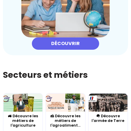
DÉCOUVRIR
Secteurs et métiers
🚜 Découvre les
🧀 Découvre les
🪖 Découvre
métiers de
métiers de
l'armée de Terre
l'agriculture
l'agroaliment...