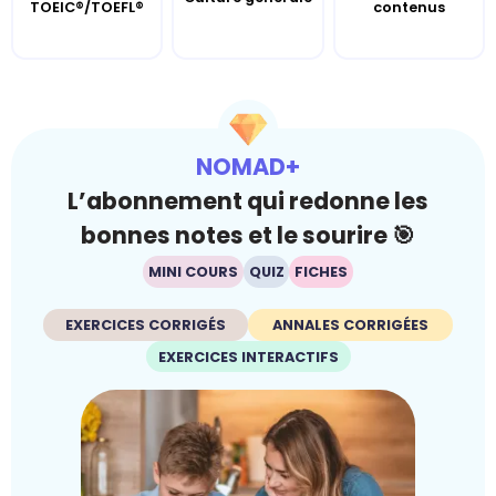
TOEIC®/TOEFL®
contenus
NOMAD+
L’abonnement qui redonne les
bonnes notes et le sourire 🎯
MINI COURS
QUIZ
FICHES
EXERCICES CORRIGÉS
ANNALES CORRIGÉES
EXERCICES INTERACTIFS