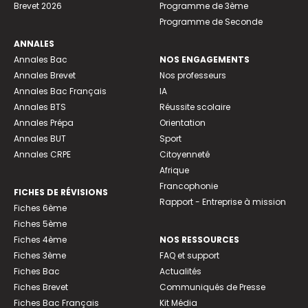
Brevet 2026
Programme de 3ème
Programme de Seconde
ANNALES
Annales Bac
NOS ENGAGEMENTS
Annales Brevet
Nos professeurs
Annales Bac Français
IA
Annales BTS
Réussite scolaire
Annales Prépa
Orientation
Annales BUT
Sport
Annales CRPE
Citoyenneté
Afrique
Francophonie
FICHES DE RÉVISIONS
Rapport - Entreprise à mission
Fiches 6ème
Fiches 5ème
Fiches 4ème
NOS RESSOURCES
Fiches 3ème
FAQ et support
Fiches Bac
Actualités
Fiches Brevet
Communiqués de Presse
Fiches Bac Français
Kit Média