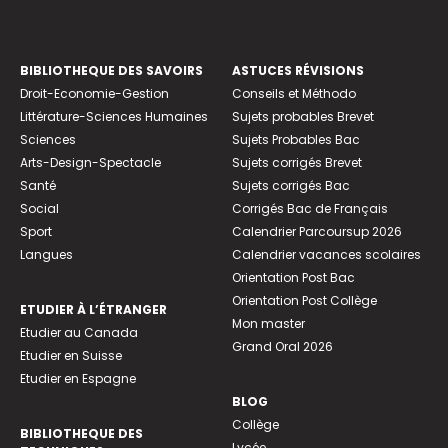
BIBLIOTHEQUE DES SAVOIRS
ASTUCES RÉVISIONS
Droit-Economie-Gestion
Conseils et Méthodo
Littérature-Sciences Humaines
Sujets probables Brevet
Sciences
Sujets Probables Bac
Arts-Design-Spectacle
Sujets corrigés Brevet
Santé
Sujets corrigés Bac
Social
Corrigés Bac de Français
Sport
Calendrier Parcoursup 2026
Langues
Calendrier vacances scolaires
Orientation Post Bac
Orientation Post Collège
ETUDIER À L’ÉTRANGER
Mon master
Etudier au Canada
Grand Oral 2026
Etudier en Suisse
Etudier en Espagne
BLOG
Collège
BIBLIOTHEQUE DES
Lycée