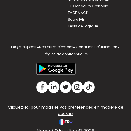
IEP Concours Grenoble
TAGE MAGE
Score IAE
Tests de Logique
FAQ et support
-
Nos offres d'emploi
-
Conditions d'utilisation
-
Règles de confidentialité
Cliquez-ici pour modifier vos préférences en matière de
cookies
FR
Nomad Education © 2026