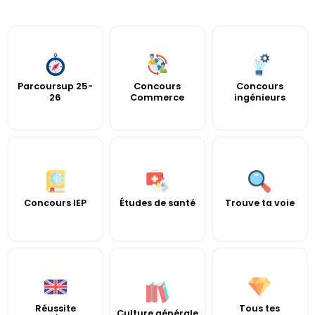
Parcoursup 25-
Concours
Concours
26
Commerce
ingénieurs
Concours IEP
Études de santé
Trouve ta voie
Réussite
Tous tes
Culture générale