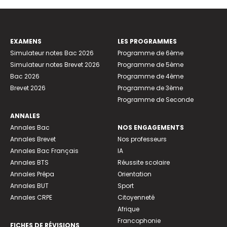
EXAMENS
LES PROGRAMMES
Simulateur notes Bac 2026
Programme de 6ème
Simulateur notes Brevet 2026
Programme de 5ème
Bac 2026
Programme de 4ème
Brevet 2026
Programme de 3ème
Programme de Seconde
ANNALES
Annales Bac
NOS ENGAGEMENTS
Annales Brevet
Nos professeurs
Annales Bac Français
IA
Annales BTS
Réussite scolaire
Annales Prépa
Orientation
Annales BUT
Sport
Annales CRPE
Citoyenneté
Afrique
Francophonie
FICHES DE RÉVISIONS