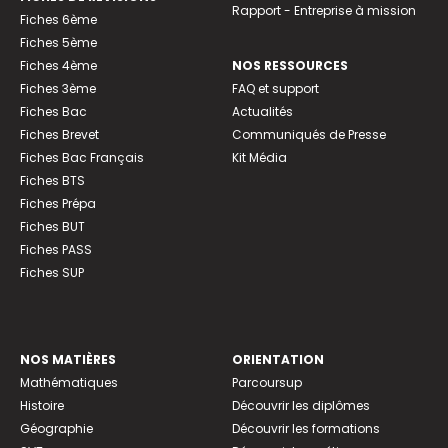
Rapport - Entreprise à mission
Fiches 6ème
Fiches 5ème
Fiches 4ème
NOS RESSOURCES
Fiches 3ème
FAQ et support
Fiches Bac
Actualités
Fiches Brevet
Communiqués de Presse
Fiches Bac Français
Kit Média
Fiches BTS
Fiches Prépa
Fiches BUT
Fiches PASS
Fiches SUP
NOS MATIÈRES
ORIENTATION
Mathématiques
Parcoursup
Histoire
Découvrir les diplômes
Géographie
Découvrir les formations