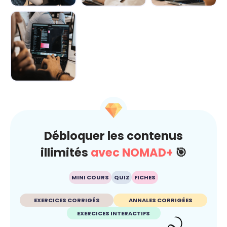
Demain au
IA : comment
L’IA décryptée :
boulot : Les
rester maître du
le kit de survie
métiers boostés
jeu ? 🐍
pour c...
p...
L’IA au
quotidien : Ton
super-pouvoir
ét...
Débloquer les contenus
illimités
avec NOMAD+
🎯
MINI COURS
QUIZ
FICHES
EXERCICES CORRIGÉS
ANNALES CORRIGÉES
EXERCICES INTERACTIFS