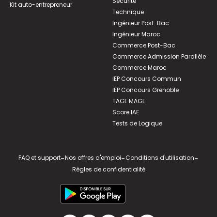
Sécurité
Kit auto-entrepreneur
Technique
Ingénieur Post-Bac
Ingénieur Maroc
Commerce Post-Bac
Commerce Admission Parallèle
Commerce Maroc
IEP Concours Commun
IEP Concours Grenoble
TAGE MAGE
Score IAE
Tests de Logique
FAQ et support
-
Nos offres d'emploi
-
Conditions d'utilisation
-
Règles de confidentialité