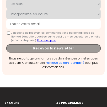
J'accepte de recevoir les communications personnalisées de
Nomad Education, basées sur le suivi de mes ouvertures d'emails
(à l’aide de pixels).
En savoir plus
Recevoir la newsletter
Nous ne partagerons jamais vos données personnelles avec
des tiers. Consultez notre
Politique de confidentialité
pour plus
d’informations.
EXAMENS
LES PROGRAMMES