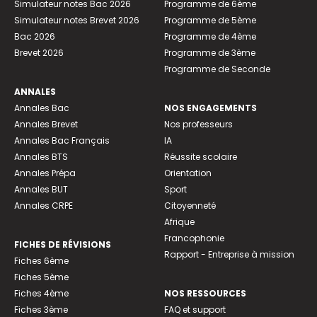
Simulateur notes Bac 2026
Programme de 6ème
Simulateur notes Brevet 2026
Programme de 5ème
Bac 2026
Programme de 4ème
Brevet 2026
Programme de 3ème
Programme de Seconde
ANNALES
Annales Bac
NOS ENGAGEMENTS
Annales Brevet
Nos professeurs
Annales Bac Français
IA
Annales BTS
Réussite scolaire
Annales Prépa
Orientation
Annales BUT
Sport
Annales CRPE
Citoyenneté
Afrique
Francophonie
FICHES DE RÉVISIONS
Rapport - Entreprise à mission
Fiches 6ème
Fiches 5ème
Fiches 4ème
NOS RESSOURCES
Fiches 3ème
FAQ et support