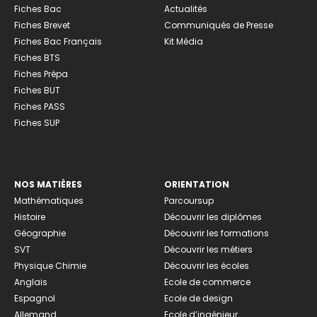
Fiches Bac
Actualités
Fiches Brevet
Communiqués de Presse
Fiches Bac Français
Kit Média
Fiches BTS
Fiches Prépa
Fiches BUT
Fiches PASS
Fiches SUP
NOS MATIÈRES
ORIENTATION
Mathématiques
Parcoursup
Histoire
Découvrir les diplômes
Géographie
Découvrir les formations
SVT
Découvrir les métiers
Physique Chimie
Découvrir les écoles
Anglais
Ecole de commerce
Espagnol
Ecole de design
Allemand
Ecole d’ingénieur