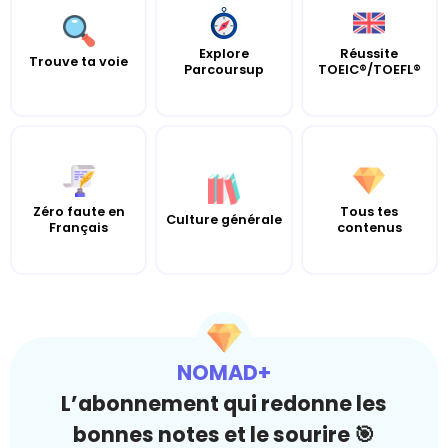
Explore
Réussite
Trouve ta voie
Parcoursup
TOEIC®/TOEFL®
Zéro faute en
Tous tes
Culture générale
Français
contenus
NOMAD+
L’abonnement qui redonne les
bonnes notes et le sourire 🎯