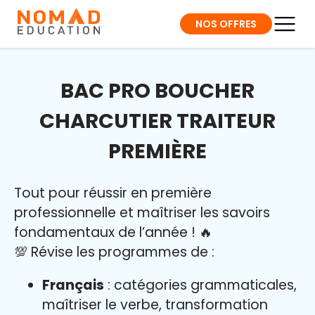
NOS OFFRES
BAC PRO BOUCHER
CHARCUTIER TRAITEUR
PREMIÈRE
Tout pour réussir en première
professionnelle et maîtriser l
es savoirs
fondamentaux de l’année
!
🔥
💯 Révise les programmes de :
Français
: catégories grammaticales,
maîtriser le verbe, transformation