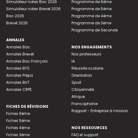
Simulateur notes Bac 2026
Programme de 6ème
Simulateur notes Brevet 2026
Programme de 5ème
Bac 2026
Programme de 4ème
Brevet 2026
Programme de 3ème
Programme de Seconde
ANNALES
Annales Bac
NOS ENGAGEMENTS
Annales Brevet
Nos professeurs
Annales Bac Français
IA
Annales BTS
Réussite scolaire
Annales Prépa
Orientation
Annales BUT
Sport
Annales CRPE
Citoyenneté
Afrique
Francophonie
FICHES DE RÉVISIONS
Rapport - Entreprise à mission
Fiches 6ème
Fiches 5ème
Fiches 4ème
NOS RESSOURCES
Fiches 3ème
FAQ et support