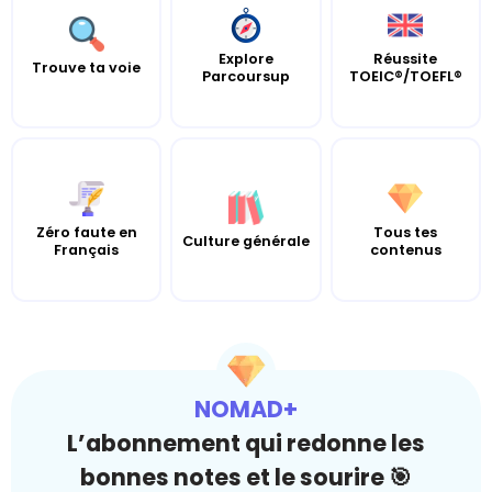
Explore
Réussite
Trouve ta voie
Parcoursup
TOEIC®/TOEFL®
Zéro faute en
Tous tes
Culture générale
Français
contenus
NOMAD+
L’abonnement qui redonne les
bonnes notes et le sourire 🎯