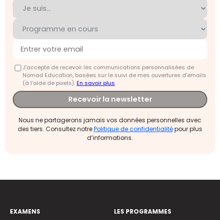
J'accepte de recevoir les communications personnalisées de
Nomad Education, basées sur le suivi de mes ouvertures d'emails
(à l’aide de pixels).
En savoir plus
Recevoir la newsletter
Nous ne partagerons jamais vos données personnelles avec
des tiers. Consultez notre
Politique de confidentialité
pour plus
d’informations.
EXAMENS
LES PROGRAMMES