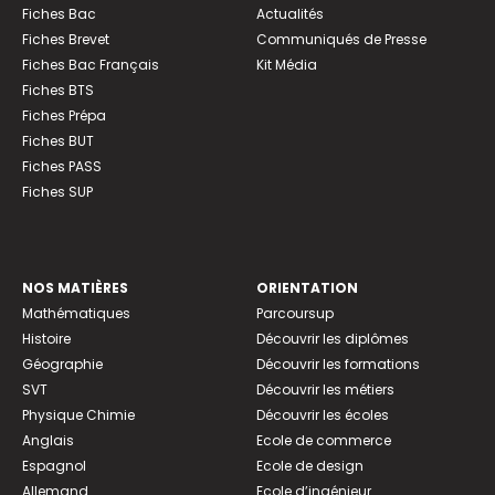
Fiches Bac
Actualités
Fiches Brevet
Communiqués de Presse
Fiches Bac Français
Kit Média
Fiches BTS
Fiches Prépa
Fiches BUT
Fiches PASS
Fiches SUP
NOS MATIÈRES
ORIENTATION
Mathématiques
Parcoursup
Histoire
Découvrir les diplômes
Géographie
Découvrir les formations
SVT
Découvrir les métiers
Physique Chimie
Découvrir les écoles
Anglais
Ecole de commerce
Espagnol
Ecole de design
Allemand
Ecole d’ingénieur