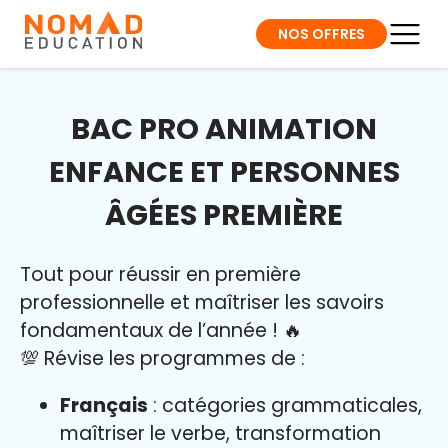
NOS OFFRES
BAC PRO ANIMATION
ENFANCE ET PERSONNES
ÂGÉES PREMIÈRE
Tout pour réussir en première
professionnelle et maîtriser l
es savoirs
fondamentaux de l’année
!
🔥
💯 Révise les programmes de :
Français
: catégories grammaticales,
maîtriser le verbe, transformation