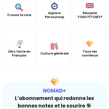
Explore
Réussite
Trouve ta voie
Parcoursup
TOEIC®/TOEFL®
Zéro faute en
Tous tes
Culture générale
Français
contenus
NOMAD+
L’abonnement qui redonne les
bonnes notes et le sourire 🎯