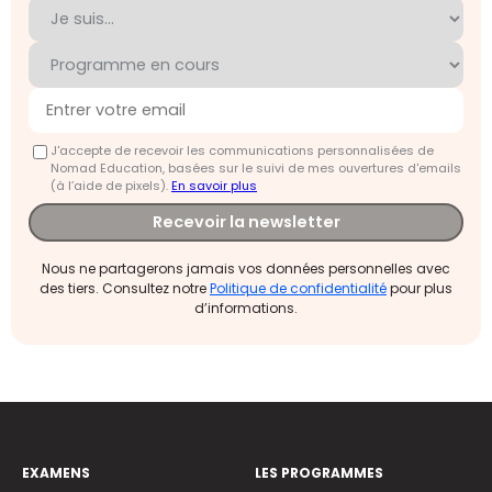
J'accepte de recevoir les communications personnalisées de
Nomad Education, basées sur le suivi de mes ouvertures d'emails
(à l’aide de pixels).
En savoir plus
Recevoir la newsletter
Nous ne partagerons jamais vos données personnelles avec
des tiers. Consultez notre
Politique de confidentialité
pour plus
d’informations.
EXAMENS
LES PROGRAMMES