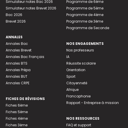
Simulateur notes Bac 2026
Programme de 6ème
Simulateur notes Brevet 2026
Programme de 5ème
Bac 2026
Programme de 4ème
Brevet 2026
Programme de 3ème
Programme de Seconde
ANNALES
Annales Bac
NOS ENGAGEMENTS
Annales Brevet
Nos professeurs
Annales Bac Français
IA
Annales BTS
Réussite scolaire
Annales Prépa
Orientation
Annales BUT
Sport
Annales CRPE
Citoyenneté
Afrique
Francophonie
FICHES DE RÉVISIONS
Rapport - Entreprise à mission
Fiches 6ème
Fiches 5ème
Fiches 4ème
NOS RESSOURCES
Fiches 3ème
FAQ et support