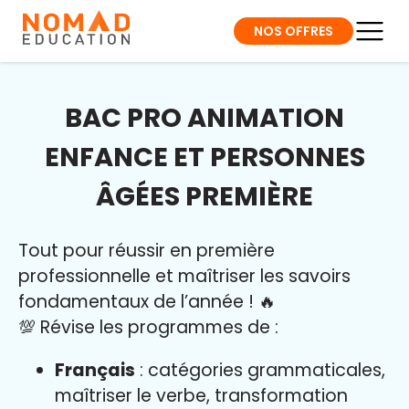
NOS OFFRES
BAC PRO ANIMATION
ENFANCE ET PERSONNES
ÂGÉES PREMIÈRE
Tout pour réussir en première
professionnelle et maîtriser l
es savoirs
fondamentaux de l’année
!
🔥
💯 Révise les programmes de :
Français
: catégories grammaticales,
maîtriser le verbe, transformation