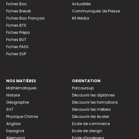
Fiches Bac
Actualités
Fiches Brevet
Communiqués de Presse
Fiches Bac Français
Kit Média
Fiches BTS
Fiches Prépa
Fiches BUT
Fiches PASS
Fiches SUP
NOS MATIÈRES
ORIENTATION
Mathématiques
Parcoursup
Histoire
Découvrir les diplômes
Géographie
Découvrir les formations
SVT
Découvrir les métiers
Physique Chimie
Découvrir les écoles
Anglais
Ecole de commerce
Espagnol
Ecole de design
Allemand
Ecole d’ingénieur