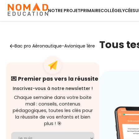
NOTRE PROJET
PRIMAIRE
COLLÈGE
LYCÉE
SU
Tous te
Bac pro Aéronautique-Avionique 1ère
💌 Premier pas vers la réussite
Inscrivez-vous à notre newsletter !
Chaque semaine dans votre boite
mail : conseils, contenus
pédagogiques, toutes les clés pour
la réussite de vos enfants et bien
plus ! 🎯