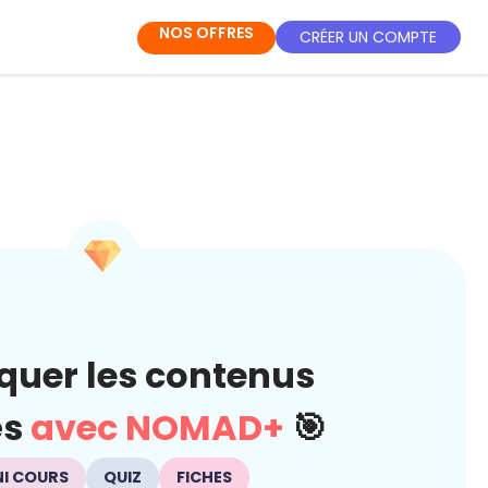
NOS OFFRES
CRÉER UN COMPTE
quer les contenus
és
avec NOMAD+
🎯
NI COURS
QUIZ
FICHES