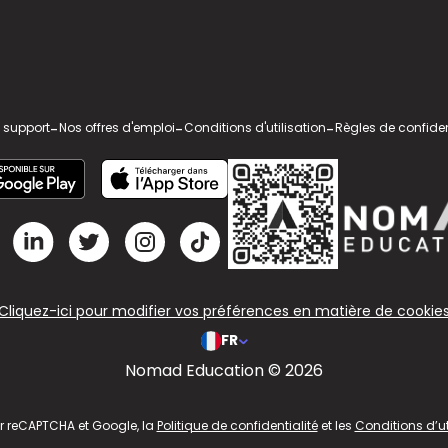
 support
-
Nos offres d'emploi
-
Conditions d'utilisation
-
Règles de confiden
Cliquez-ici pour modifier vos préférences en matière de cookie
FR
Nomad Education © 2026
ar reCAPTCHA et Google, la
Politique de confidentialité
et les
Conditions d’ut