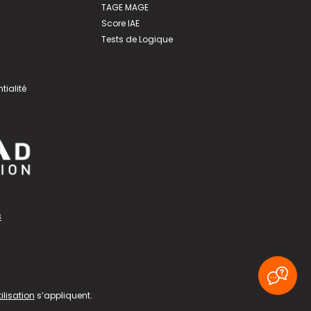
TAGE MAGE
Score IAE
Tests de Logique
tialité
s
ilisation
s’appliquent.