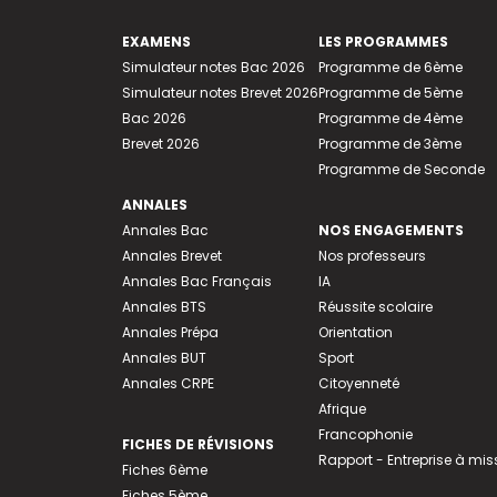
EXAMENS
LES PROGRAMMES
Simulateur notes Bac 2026
Programme de 6ème
Simulateur notes Brevet 2026
Programme de 5ème
Bac 2026
Programme de 4ème
Brevet 2026
Programme de 3ème
Programme de Seconde
ANNALES
Annales Bac
NOS ENGAGEMENTS
Annales Brevet
Nos professeurs
Annales Bac Français
IA
Annales BTS
Réussite scolaire
Annales Prépa
Orientation
Annales BUT
Sport
Annales CRPE
Citoyenneté
Afrique
Francophonie
FICHES DE RÉVISIONS
Rapport - Entreprise à mis
Fiches 6ème
Fiches 5ème