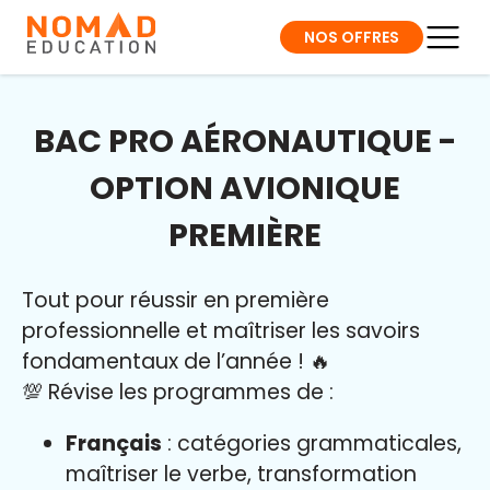
NOS OFFRES
BAC PRO AÉRONAUTIQUE -
OPTION AVIONIQUE
PREMIÈRE
Tout pour réussir en première
professionnelle et maîtriser l
es savoirs
fondamentaux de l’année
!
🔥
💯 Révise les programmes de :
Français
: catégories grammaticales,
maîtriser le verbe, transformation