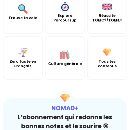
Explore
Réussite
Trouve ta voie
Parcoursup
TOEIC®/TOEFL®
Zéro faute en
Tous tes
Culture générale
Français
contenus
NOMAD+
L’abonnement qui redonne les
bonnes notes et le sourire 🎯