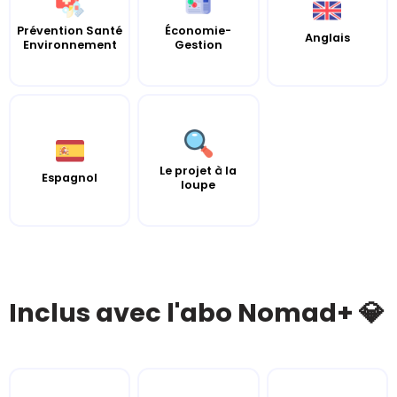
Prévention Santé
Économie-
Anglais
Environnement
Gestion
Le projet à la
Espagnol
loupe
Inclus avec l'abo Nomad+ 💎