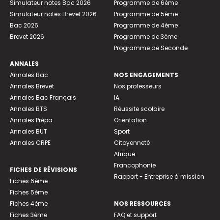
Simulateur notes Bac 2026
Programme de 6ème
Simulateur notes Brevet 2026
Programme de 5ème
Bac 2026
Programme de 4ème
Brevet 2026
Programme de 3ème
Programme de Seconde
ANNALES
Annales Bac
NOS ENGAGEMENTS
Annales Brevet
Nos professeurs
Annales Bac Français
IA
Annales BTS
Réussite scolaire
Annales Prépa
Orientation
Annales BUT
Sport
Annales CRPE
Citoyenneté
Afrique
Francophonie
FICHES DE RÉVISIONS
Rapport - Entreprise à mission
Fiches 6ème
Fiches 5ème
Fiches 4ème
NOS RESSOURCES
Fiches 3ème
FAQ et support