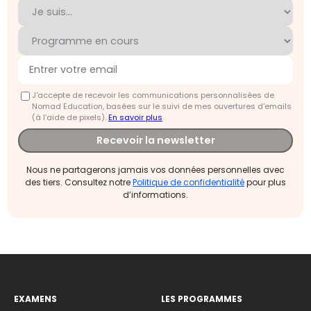
J'accepte de recevoir les communications personnalisées de
Nomad Education, basées sur le suivi de mes ouvertures d'emails
(à l’aide de pixels).
En savoir plus
Recevoir la newsletter
Nous ne partagerons jamais vos données personnelles avec
des tiers. Consultez notre
Politique de confidentialité
pour plus
d’informations.
EXAMENS
LES PROGRAMMES