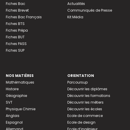
Fiches Bac
Actualités
Fiches Brevet
Communiqués de Presse
Fiches Bac Français
Kit Média
Fiches BTS
Fiches Prépa
Fiches BUT
Fiches PASS
Fiches SUP
NOS MATIÈRES
ORIENTATION
Mathématiques
Parcoursup
Histoire
Découvrir les diplômes
Géographie
Découvrir les formations
SVT
Découvrir les métiers
Physique Chimie
Découvrir les écoles
Anglais
Ecole de commerce
Espagnol
Ecole de design
Allemand
Ecole d’ingénieur