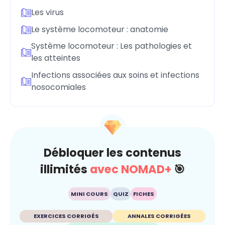
Les virus
Le système locomoteur : anatomie
Système locomoteur : Les pathologies et
les atteintes
Infections associées aux soins et infections
nosocomiales
Débloquer les contenus
illimités
avec NOMAD+
🎯
MINI COURS
QUIZ
FICHES
EXERCICES CORRIGÉS
ANNALES CORRIGÉES