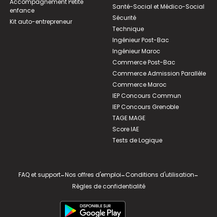
Accompagnement Petite
Santé-Social et Médico-Social
enfance
Sécurité
Kit auto-entrepreneur
Technique
Ingénieur Post-Bac
Ingénieur Maroc
Commerce Post-Bac
Commerce Admission Parallèle
Commerce Maroc
IEP Concours Commun
IEP Concours Grenoble
TAGE MAGE
Score IAE
Tests de Logique
FAQ et support
-
Nos offres d'emploi
-
Conditions d'utilisation
-
Règles de confidentialité