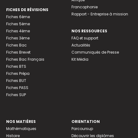
Francophonie
FICHES DE RÉVISIONS
Rapport - Entreprise à mission
Fiches 6ème
Fiches 5ème
Fiches 4ème
NOS RESSOURCES
Fiches 3ème
FAQ et support
Fiches Bac
Actualités
Fiches Brevet
Communiqués de Presse
Fiches Bac Français
Kit Média
Fiches BTS
Fiches Prépa
Fiches BUT
Fiches PASS
Fiches SUP
NOS MATIÈRES
ORIENTATION
Mathématiques
Parcoursup
Histoire
Découvrir les diplômes