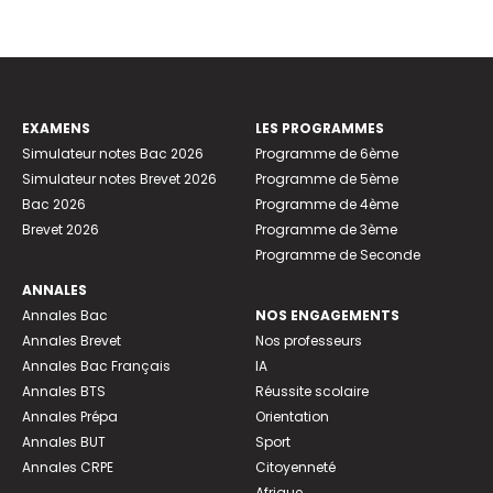
EXAMENS
LES PROGRAMMES
Simulateur notes Bac 2026
Programme de 6ème
Simulateur notes Brevet 2026
Programme de 5ème
Bac 2026
Programme de 4ème
Brevet 2026
Programme de 3ème
Programme de Seconde
ANNALES
Annales Bac
NOS ENGAGEMENTS
Annales Brevet
Nos professeurs
Annales Bac Français
IA
Annales BTS
Réussite scolaire
Annales Prépa
Orientation
Annales BUT
Sport
Annales CRPE
Citoyenneté
Afrique