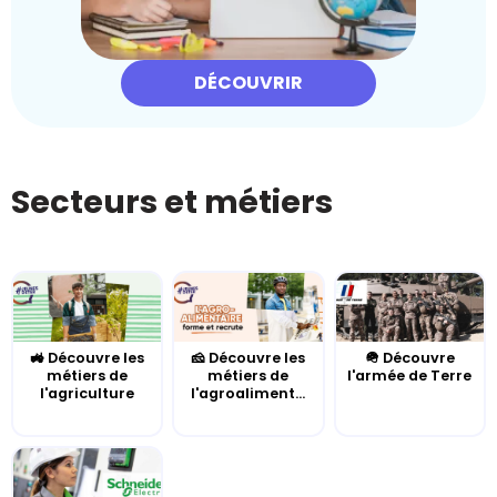
DÉCOUVRIR
Secteurs et métiers
🚜 Découvre les
🧀 Découvre les
🪖 Découvre
métiers de
métiers de
l'armée de Terre
l'agriculture
l'agroaliment...