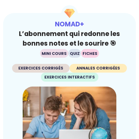
NOMAD+
L’abonnement qui redonne les
bonnes notes et le sourire 🎯
MINI COURS
QUIZ
FICHES
EXERCICES CORRIGÉS
ANNALES CORRIGÉES
EXERCICES INTERACTIFS