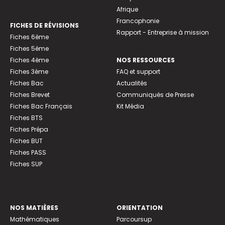
Afrique
Francophonie
FICHES DE RÉVISIONS
Rapport - Entreprise à mission
Fiches 6ème
Fiches 5ème
Fiches 4ème
NOS RESSOURCES
Fiches 3ème
FAQ et support
Fiches Bac
Actualités
Fiches Brevet
Communiqués de Presse
Fiches Bac Français
Kit Média
Fiches BTS
Fiches Prépa
Fiches BUT
Fiches PASS
Fiches SUP
NOS MATIÈRES
ORIENTATION
Mathématiques
Parcoursup