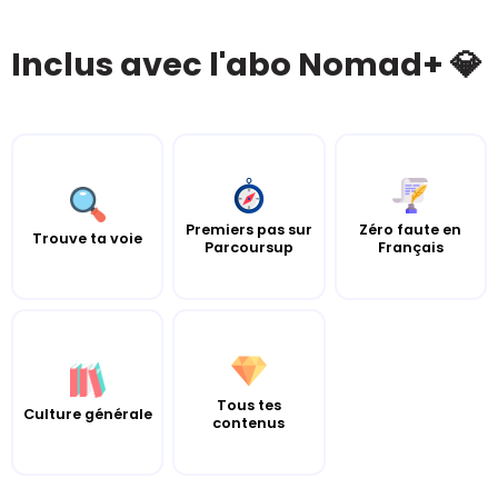
Inclus avec l'abo Nomad+ 💎
Premiers pas sur
Zéro faute en
Trouve ta voie
Parcoursup
Français
Tous tes
Culture générale
contenus