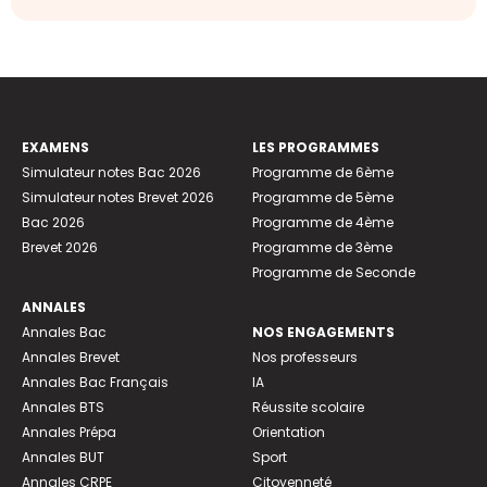
EXAMENS
LES PROGRAMMES
Simulateur notes Bac 2026
Programme de 6ème
Simulateur notes Brevet 2026
Programme de 5ème
Bac 2026
Programme de 4ème
Brevet 2026
Programme de 3ème
Programme de Seconde
ANNALES
Annales Bac
NOS ENGAGEMENTS
Annales Brevet
Nos professeurs
Annales Bac Français
IA
Annales BTS
Réussite scolaire
Annales Prépa
Orientation
Annales BUT
Sport
Annales CRPE
Citoyenneté