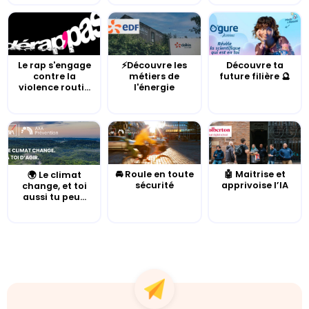
Le rap s'engage
⚡Découvre les
Découvre ta
contre la
métiers de
future filière 🔮
violence routi...
l'énergie
🚘 Roule en toute
🤖 Maitrise et
🌍 Le climat
sécurité
apprivoise l’IA
change, et toi
aussi tu peu...