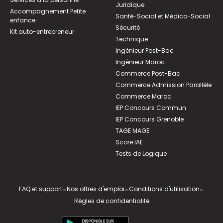
Juridique
Accompagnement Petite
Santé-Social et Médico-Social
enfance
Sécurité
Kit auto-entrepreneur
Technique
Ingénieur Post-Bac
Ingénieur Maroc
Commerce Post-Bac
Commerce Admission Parallèle
Commerce Maroc
IEP Concours Commun
IEP Concours Grenoble
TAGE MAGE
Score IAE
Tests de Logique
FAQ et support
-
Nos offres d'emploi
-
Conditions d'utilisation
-
Règles de confidentialité