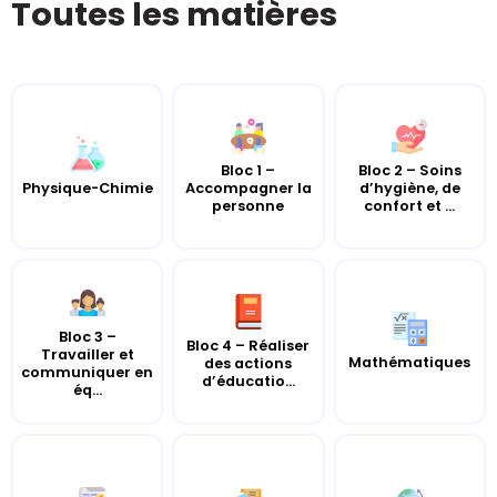
Toutes les matières
Bloc 1 –
Bloc 2 – Soins
Physique-Chimie
Accompagner la
d’hygiène, de
personne
confort et ...
Bloc 3 –
Bloc 4 – Réaliser
Travailler et
Mathématiques
des actions
communiquer en
d’éducatio...
éq...