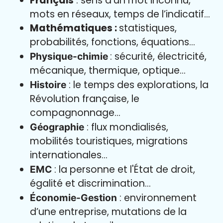
Français
: sens d’un mot inconnu,
mots en réseaux, temps de l’indicatif…
Mathématiques :
statistiques,
probabilités, fonctions, équations…
: sécurité, électricité,
Physique-chimie
mécanique, thermique, optique…
: le temps des explorations, la
Histoire
Révolution française, le
compagnonnage…
: flux mondialisés,
Géographie
mobilités touristiques, migrations
internationales…
: la personne et l'État de droit,
EMC
égalité et discrimination…
: environnement
Économie-Gestion
d’une entreprise, mutations de la