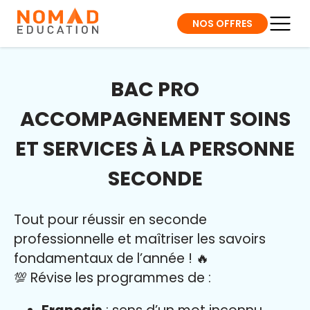
NOS OFFRES
BAC PRO
ACCOMPAGNEMENT SOINS
ET SERVICES À LA PERSONNE
SECONDE
Tout pour réussir en seconde
professionnelle et maîtriser l
es savoirs
fondamentaux de l’année
!
🔥
💯 Révise les programmes de :