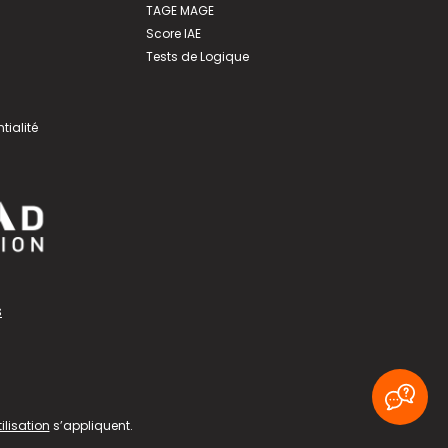
TAGE MAGE
Score IAE
Tests de Logique
tialité
s
ilisation
s’appliquent.