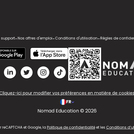
 support
-
Nos offres d'emploi
-
Conditions d'utilisation
-
Règles de confiden
Cliquez-ici pour modifier vos préférences en matière de cookie
FR
Nomad Education © 2026
ar reCAPTCHA et Google, la
Politique de confidentialité
et les
Conditions d’ut