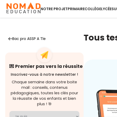
NOTRE PROJET
PRIMAIRE
COLLÈGE
LYCÉE
SU
Tous te
Bac pro ASSP A Tle
💌 Premier pas vers la réussite
Inscrivez-vous à notre newsletter !
Chaque semaine dans votre boite
mail : conseils, contenus
pédagogiques, toutes les clés pour
la réussite de vos enfants et bien
plus ! 🎯