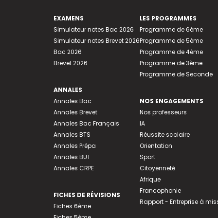
EXAMENS
LES PROGRAMMES
Simulateur notes Bac 2026
Programme de 6ème
Simulateur notes Brevet 2026
Programme de 5ème
Bac 2026
Programme de 4ème
Brevet 2026
Programme de 3ème
Programme de Seconde
ANNALES
Annales Bac
NOS ENGAGEMENTS
Annales Brevet
Nos professeurs
Annales Bac Français
IA
Annales BTS
Réussite scolaire
Annales Prépa
Orientation
Annales BUT
Sport
Annales CRPE
Citoyenneté
Afrique
Francophonie
FICHES DE RÉVISIONS
Rapport - Entreprise à mis
Fiches 6ème
Fiches 5ème