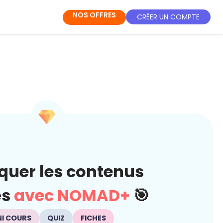
NOS OFFRES
CRÉER UN COMPTE
quer les contenus
és
avec NOMAD+
🎯
NI COURS
QUIZ
FICHES