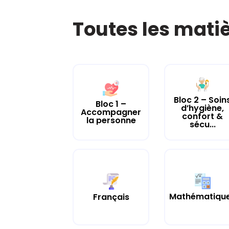
Toutes les mati
Bloc 2 – Soin
Bloc 1 –
d’hygiène,
Accompagner
confort &
la personne
sécu...
Mathématiqu
Français