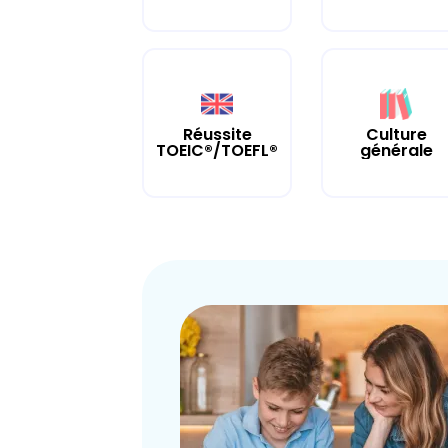
Culture
Réussite
générale
TOEIC®/TOEFL®