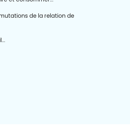
mutations de la relation de
l…