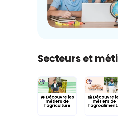
Secteurs et mét
🚜 Découvre les
🧀 Découvre l
métiers de
métiers de
l'agriculture
l'agroaliment.