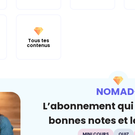
Tous tes
contenus
NOMAD
L’abonnement qui 
bonnes notes et le
MINI COURS
QUIZ