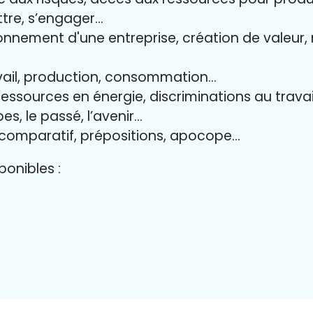
ttre, s’engager…
onnement d'une entreprise, création de valeur, 
avail, production, consommation…
 ressources en énergie, discriminations au travai
es, le passé, l’avenir…
 comparatif, prépositions, apocope…
onibles :