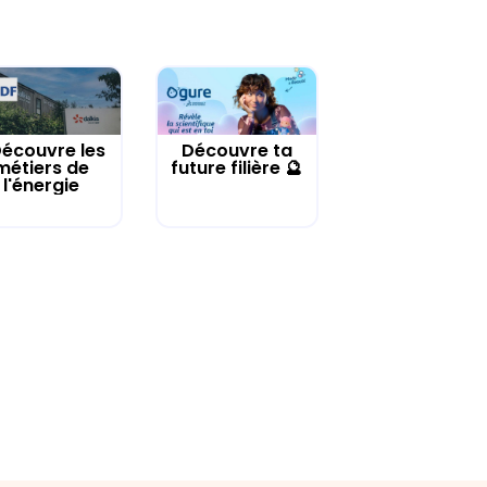
écouvre les
Découvre ta
métiers de
future filière 🔮
l'énergie