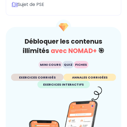
Sujet de PSE
Débloquer les contenus
illimités
avec NOMAD+
🎯
MINI COURS
QUIZ
FICHES
EXERCICES CORRIGÉS
ANNALES CORRIGÉES
EXERCICES INTERACTIFS