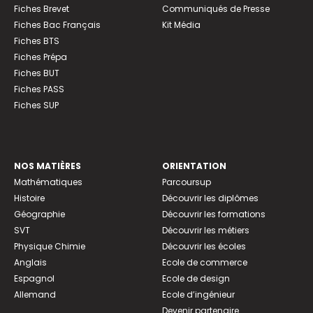
Fiches Brevet
Communiqués de Presse
Fiches Bac Français
Kit Média
Fiches BTS
Fiches Prépa
Fiches BUT
Fiches PASS
Fiches SUP
NOS MATIÈRES
ORIENTATION
Mathématiques
Parcoursup
Histoire
Découvrir les diplômes
Géographie
Découvrir les formations
SVT
Découvrir les métiers
Physique Chimie
Découvrir les écoles
Anglais
Ecole de commerce
Espagnol
Ecole de design
Allemand
Ecole d’ingénieur
Devenir partenaire