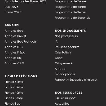
Simulateur notes Brevet 2026
Programme de 5ème
Bac 2026
Programme de 4ème
Brevet 2026
Programme de 3ème
Programme de Seconde
ANNALES
Annales Bac
NOS ENGAGEMENTS
Annales Brevet
Nos professeurs
Annales Bac Français
IA
Annales BTS
Réussite scolaire
Annales Prépa
Orientation
Annales BUT
Sport
Annales CRPE
Citoyenneté
Afrique
Francophonie
FICHES DE RÉVISIONS
Rapport - Entreprise à mission
Fiches 6ème
Fiches 5ème
Fiches 4ème
NOS RESSOURCES
Fiches 3ème
FAQ et support
Fiches Bac
Actualités