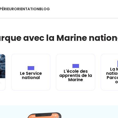
PÉRIEUR
ORIENTATION
BLOG
rque avec la Marine nation
La 
L'école des
Le Service
natio
apprentis de la
national
Parc
Marine
o
s