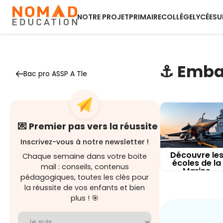
NOTRE PROJET
PRIMAIRE
COLLÈGE
LYCÉE
SU
⚓️ Emba
Bac pro ASSP A Tle
💌 Premier pas vers la réussite
Inscrivez-vous à notre newsletter !
Découvre le
Chaque semaine dans votre boite
écoles de la
mail : conseils, contenus
Marine
pédagogiques, toutes les clés pour
la réussite de vos enfants et bien
plus ! 🎯