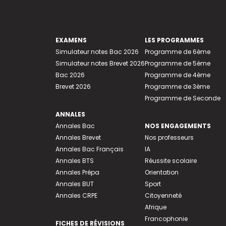
EXAMENS
LES PROGRAMMES
Simulateur notes Bac 2026
Programme de 6ème
Simulateur notes Brevet 2026
Programme de 5ème
Bac 2026
Programme de 4ème
Brevet 2026
Programme de 3ème
Programme de Seconde
ANNALES
Annales Bac
NOS ENGAGEMENTS
Annales Brevet
Nos professeurs
Annales Bac Français
IA
Annales BTS
Réussite scolaire
Annales Prépa
Orientation
Annales BUT
Sport
Annales CRPE
Citoyenneté
Afrique
Francophonie
FICHES DE RÉVISIONS