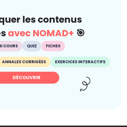
quer les contenus
és
avec NOMAD+
🎯
NI COURS
QUIZ
FICHES
ANNALES CORRIGÉES
EXERCICES INTERACTIFS
DÉCOUVRIR