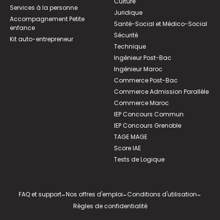
Culture
Services à la personne
Juridique
Accompagnement Petite
Santé-Social et Médico-Social
enfance
Sécurité
Kit auto-entrepreneur
Technique
Ingénieur Post-Bac
Ingénieur Maroc
Commerce Post-Bac
Commerce Admission Parallèle
Commerce Maroc
IEP Concours Commun
IEP Concours Grenoble
TAGE MAGE
Score IAE
Tests de Logique
FAQ et support
-
Nos offres d'emploi
-
Conditions d'utilisation
-
Règles de confidentialité