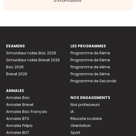
d’informations.
EXAMENS
LES PROGRAMMES
Simulateur notes Bac 2026
Programme de 6ème
Simulateur notes Brevet 2026
Programme de 5ème
Bac 2026
Programme de 4ème
Brevet 2026
Programme de 3ème
Programme de Seconde
ANNALES
Annales Bac
NOS ENGAGEMENTS
Annales Brevet
Nos professeurs
Annales Bac Français
IA
Annales BTS
Réussite scolaire
Annales Prépa
Orientation
Annales BUT
Sport