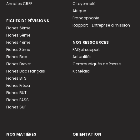
Annales CRPE
Citoyenneté
Afrique
Francophonie
FICHES DE RÉVISIONS
Rapport - Entreprise à mission
Fiches 6ème
Fiches 5ème
Fiches 4ème
NOS RESSOURCES
Fiches 3ème
FAQ et support
Fiches Bac
Actualités
Fiches Brevet
Communiqués de Presse
Fiches Bac Français
Kit Média
Fiches BTS
Fiches Prépa
Fiches BUT
Fiches PASS
Fiches SUP
NOS MATIÈRES
ORIENTATION