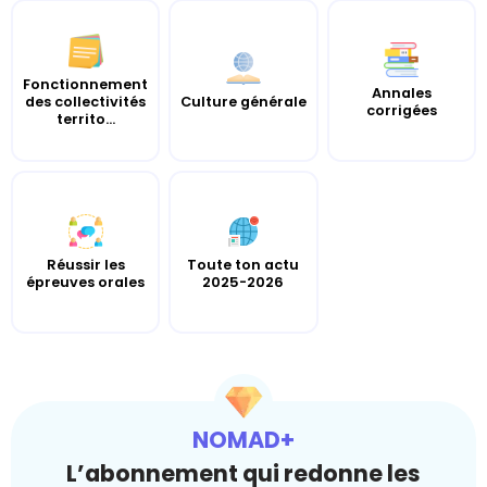
Fonctionnement
Annales
des collectivités
Culture générale
corrigées
territo...
Réussir les
Toute ton actu
épreuves orales
2025-2026
NOMAD+
L’abonnement qui redonne les