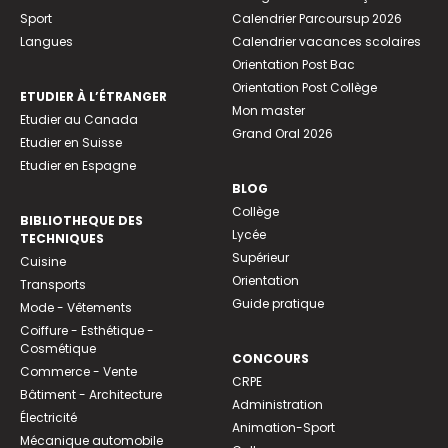
Sport
Calendrier Parcoursup 2026
Langues
Calendrier vacances scolaires
Orientation Post Bac
Orientation Post Collège
ETUDIER À L’ÉTRANGER
Mon master
Etudier au Canada
Grand Oral 2026
Etudier en Suisse
Etudier en Espagne
BLOG
Collège
BIBLIOTHEQUE DES
Lycée
TECHNIQUES
Supérieur
Cuisine
Orientation
Transports
Guide pratique
Mode - Vêtements
Coiffure - Esthétique -
Cosmétique
CONCOURS
Commerce - Vente
CRPE
Bâtiment - Architecture
Administration
Électricité
Animation-Sport
Mécanique automobile