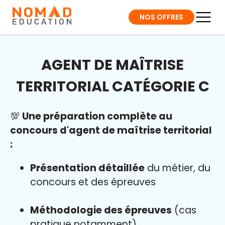
NOS OFFRES
AGENT DE MAÎTRISE
TERRITORIAL CATÉGORIE C
💯
Une préparation complète au
concours d'agent de maîtrise territorial
:
Présentation détaillée
du métier, du
concours et des épreuves
Méthodologie des épreuves
(cas
pratique notamment)