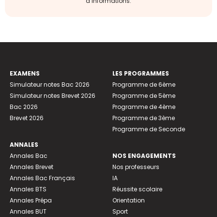
d’informations.
EXAMENS
LES PROGRAMMES
Simulateur notes Bac 2026
Programme de 6ème
Simulateur notes Brevet 2026
Programme de 5ème
Bac 2026
Programme de 4ème
Brevet 2026
Programme de 3ème
Programme de Seconde
ANNALES
Annales Bac
NOS ENGAGEMENTS
Annales Brevet
Nos professeurs
Annales Bac Français
IA
Annales BTS
Réussite scolaire
Annales Prépa
Orientation
Annales BUT
Sport