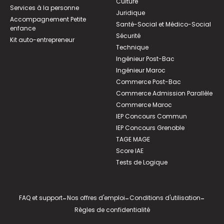
Culture
Services à la personne
Juridique
Accompagnement Petite
Santé-Social et Médico-Social
enfance
Sécurité
Kit auto-entrepreneur
Technique
Ingénieur Post-Bac
Ingénieur Maroc
Commerce Post-Bac
Commerce Admission Parallèle
Commerce Maroc
IEP Concours Commun
IEP Concours Grenoble
TAGE MAGE
Score IAE
Tests de Logique
FAQ et support
-
Nos offres d'emploi
-
Conditions d'utilisation
-
Règles de confidentialité