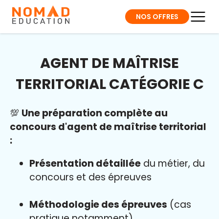
NOS OFFRES
AGENT DE MAÎTRISE
TERRITORIAL CATÉGORIE C
💯
Une préparation complète au
concours d'agent de maîtrise territorial
:
Présentation détaillée
du métier, du
concours et des épreuves
Méthodologie des épreuves
(cas
pratique notamment)