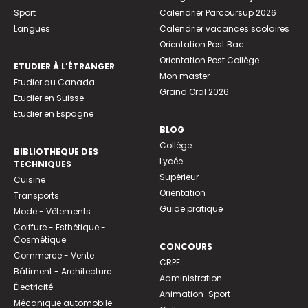
Sport
Calendrier Parcoursup 2026
Langues
Calendrier vacances scolaires
Orientation Post Bac
Orientation Post Collège
ETUDIER À L’ÉTRANGER
Mon master
Etudier au Canada
Grand Oral 2026
Etudier en Suisse
Etudier en Espagne
BLOG
Collège
BIBLIOTHEQUE DES
Lycée
TECHNIQUES
Supérieur
Cuisine
Orientation
Transports
Guide pratique
Mode - Vêtements
Coiffure - Esthétique -
Cosmétique
CONCOURS
Commerce - Vente
CRPE
Bâtiment - Architecture
Administration
Électricité
Animation-Sport
Mécanique automobile