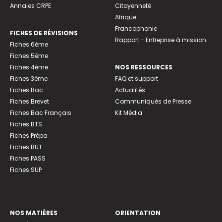
Annales CRPE
Citoyenneté
Afrique
Francophonie
FICHES DE RÉVISIONS
Rapport - Entreprise à mission
Fiches 6ème
Fiches 5ème
Fiches 4ème
NOS RESSOURCES
Fiches 3ème
FAQ et support
Fiches Bac
Actualités
Fiches Brevet
Communiqués de Presse
Fiches Bac Français
Kit Média
Fiches BTS
Fiches Prépa
Fiches BUT
Fiches PASS
Fiches SUP
NOS MATIÈRES
ORIENTATION