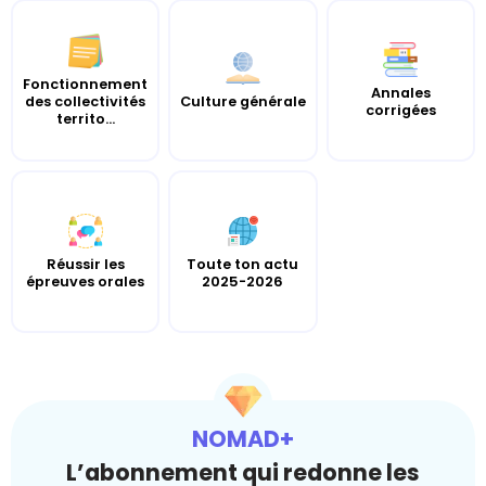
Fonctionnement
Annales
des collectivités
Culture générale
corrigées
territo...
Réussir les
Toute ton actu
épreuves orales
2025-2026
NOMAD+
L’abonnement qui redonne les