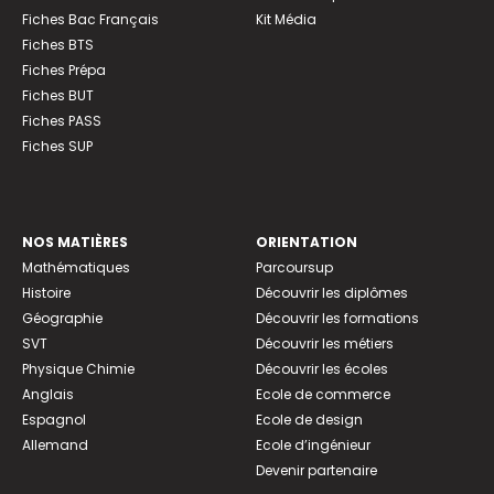
Fiches Bac Français
Kit Média
Fiches BTS
Fiches Prépa
Fiches BUT
Fiches PASS
Fiches SUP
NOS MATIÈRES
ORIENTATION
Mathématiques
Parcoursup
Histoire
Découvrir les diplômes
Géographie
Découvrir les formations
SVT
Découvrir les métiers
Physique Chimie
Découvrir les écoles
Anglais
Ecole de commerce
Espagnol
Ecole de design
Allemand
Ecole d’ingénieur
Devenir partenaire