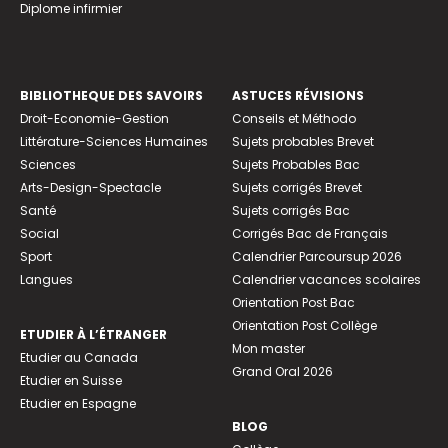
Diplome infirmier
BIBLIOTHEQUE DES SAVOIRS
ASTUCES RÉVISIONS
Droit-Economie-Gestion
Conseils et Méthodo
Littérature-Sciences Humaines
Sujets probables Brevet
Sciences
Sujets Probables Bac
Arts-Design-Spectacle
Sujets corrigés Brevet
Santé
Sujets corrigés Bac
Social
Corrigés Bac de Français
Sport
Calendrier Parcoursup 2026
Langues
Calendrier vacances scolaires
Orientation Post Bac
Orientation Post Collège
ETUDIER À L’ÉTRANGER
Mon master
Etudier au Canada
Grand Oral 2026
Etudier en Suisse
Etudier en Espagne
BLOG