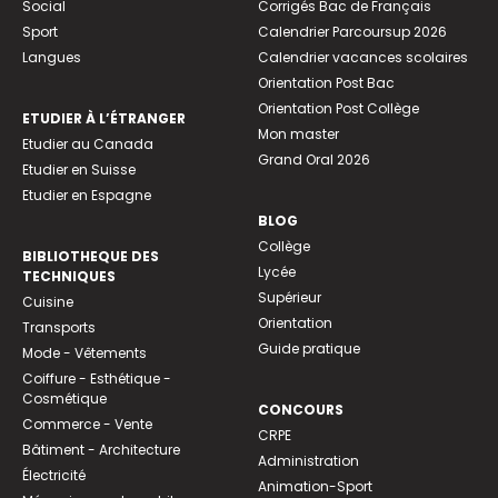
Social
Corrigés Bac de Français
Sport
Calendrier Parcoursup 2026
Langues
Calendrier vacances scolaires
Orientation Post Bac
Orientation Post Collège
ETUDIER À L’ÉTRANGER
Mon master
Etudier au Canada
Grand Oral 2026
Etudier en Suisse
Etudier en Espagne
BLOG
Collège
BIBLIOTHEQUE DES
Lycée
TECHNIQUES
Supérieur
Cuisine
Orientation
Transports
Guide pratique
Mode - Vêtements
Coiffure - Esthétique -
Cosmétique
CONCOURS
Commerce - Vente
CRPE
Bâtiment - Architecture
Administration
Électricité
Animation-Sport