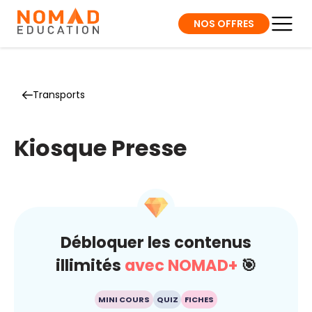
NOS OFFRES
Transports
Kiosque Presse
Débloquer les contenus
illimités
avec NOMAD+
🎯
MINI COURS
QUIZ
FICHES