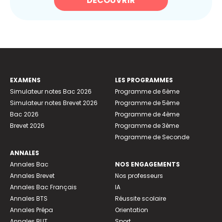
DÉCOUVRIR
EXAMENS
LES PROGRAMMES
Simulateur notes Bac 2026
Programme de 6ème
Simulateur notes Brevet 2026
Programme de 5ème
Bac 2026
Programme de 4ème
Brevet 2026
Programme de 3ème
Programme de Seconde
ANNALES
Annales Bac
NOS ENGAGEMENTS
Annales Brevet
Nos professeurs
Annales Bac Français
IA
Annales BTS
Réussite scolaire
Annales Prépa
Orientation
Annales BUT
Sport