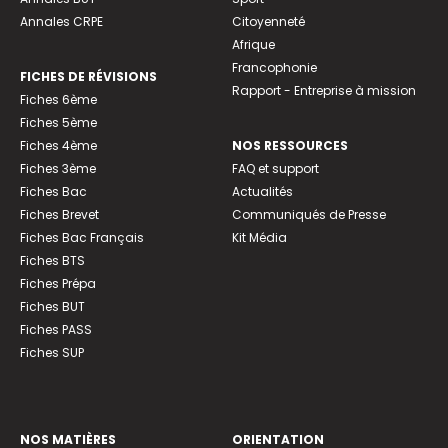
Annales CRPE
Citoyenneté
Afrique
Francophonie
FICHES DE RÉVISIONS
Rapport - Entreprise à mission
Fiches 6ème
Fiches 5ème
Fiches 4ème
NOS RESSOURCES
Fiches 3ème
FAQ et support
Fiches Bac
Actualités
Fiches Brevet
Communiqués de Presse
Fiches Bac Français
Kit Média
Fiches BTS
Fiches Prépa
Fiches BUT
Fiches PASS
Fiches SUP
NOS MATIÈRES
ORIENTATION