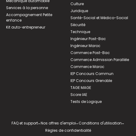
Mécanique automobile
Culture
Services à la personne
Juridique
Accompagnement Petite
Santé-Social et Médico-Social
enfance
Sécurité
Kit auto-entrepreneur
Technique
Ingénieur Post-Bac
Ingénieur Maroc
Commerce Post-Bac
Commerce Admission Parallèle
Commerce Maroc
IEP Concours Commun
IEP Concours Grenoble
TAGE MAGE
Score IAE
Tests de Logique
FAQ et support
-
Nos offres d'emploi
-
Conditions d'utilisation
-
Règles de confidentialité