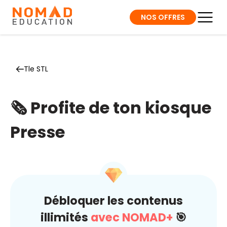
NOS OFFRES
Tle STL
🗞️ Profite de ton kiosque
Presse
Débloquer les contenus
illimités
avec NOMAD+
🎯