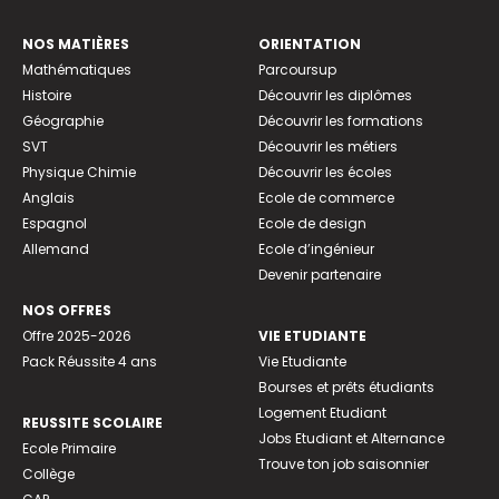
NOS MATIÈRES
ORIENTATION
Mathématiques
Parcoursup
Histoire
Découvrir les diplômes
Géographie
Découvrir les formations
SVT
Découvrir les métiers
Physique Chimie
Découvrir les écoles
Anglais
Ecole de commerce
Espagnol
Ecole de design
Allemand
Ecole d’ingénieur
Devenir partenaire
NOS OFFRES
Offre 2025-2026
VIE ETUDIANTE
Pack Réussite 4 ans
Vie Etudiante
Bourses et prêts étudiants
Logement Etudiant
REUSSITE SCOLAIRE
Jobs Etudiant et Alternance
Ecole Primaire
Trouve ton job saisonnier
Collège