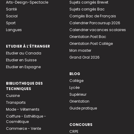
Arts-Design-Spectacle
Sujets corrigés Brevet
Santé
Sujets corrigés Bac
Social
Corrigés Bac de Français
Sport
Calendrier Parcoursup 2026
Langues
Calendrier vacances scolaires
Orientation Post Bac
Orientation Post Collège
ETUDIER À L’ÉTRANGER
Mon master
Etudier au Canada
Grand Oral 2026
Etudier en Suisse
Etudier en Espagne
BLOG
Collège
BIBLIOTHEQUE DES
Lycée
TECHNIQUES
Supérieur
Cuisine
Orientation
Transports
Guide pratique
Mode - Vêtements
Coiffure - Esthétique -
Cosmétique
CONCOURS
Commerce - Vente
CRPE