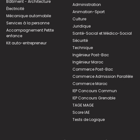
Bâtiment - Architecture
Administration
Électricité
Animation-Sport
Mécanique automobile
Culture
Services à la personne
Juridique
Accompagnement Petite
Santé-Social et Médico-Social
enfance
Sécurité
Kit auto-entrepreneur
Technique
Ingénieur Post-Bac
Ingénieur Maroc
Commerce Post-Bac
Commerce Admission Parallèle
Commerce Maroc
IEP Concours Commun
IEP Concours Grenoble
TAGE MAGE
Score IAE
Tests de Logique