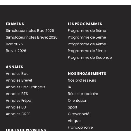
EXAMENS
LES PROGRAMMES
Simulateur notes Bac 2026
Programme de 6ème
Simulateur notes Brevet 2026
Programme de 5ème
Bac 2026
Programme de 4ème
Brevet 2026
Programme de 3ème
Programme de Seconde
ANNALES
Annales Bac
NOS ENGAGEMENTS
Annales Brevet
Nos professeurs
Annales Bac Français
IA
Annales BTS
Réussite scolaire
Annales Prépa
Orientation
Annales BUT
Sport
Annales CRPE
Citoyenneté
Afrique
Francophonie
FICHES DE RÉVISIONS