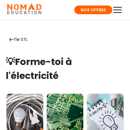
NOS OFFRES
Tle STL
💡Forme-toi à
l'électricité