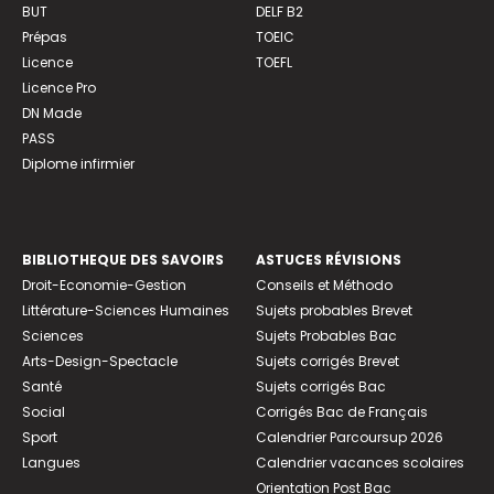
BUT
DELF B2
Prépas
TOEIC
Licence
TOEFL
Licence Pro
DN Made
PASS
Diplome infirmier
BIBLIOTHEQUE DES SAVOIRS
ASTUCES RÉVISIONS
Droit-Economie-Gestion
Conseils et Méthodo
Littérature-Sciences Humaines
Sujets probables Brevet
Sciences
Sujets Probables Bac
Arts-Design-Spectacle
Sujets corrigés Brevet
Santé
Sujets corrigés Bac
Social
Corrigés Bac de Français
Sport
Calendrier Parcoursup 2026
Langues
Calendrier vacances scolaires
Orientation Post Bac