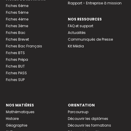
Rapport - Entreprise à mission
Fiches 6ème
Fiches 5ème
Fiches 4ème
NOS RESSOURCES
Fiches 3ème
FAQ et support
Fiches Bac
Actualités
Fiches Brevet
Communiqués de Presse
Fiches Bac Français
Kit Média
Fiches BTS
Fiches Prépa
Fiches BUT
Fiches PASS
Fiches SUP
NOS MATIÈRES
ORIENTATION
Mathématiques
Parcoursup
Histoire
Découvrir les diplômes
Géographie
Découvrir les formations