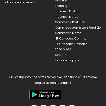
Sécurité
Kit auto-entrepreneur
Technique
Ingénieur Post-Bac
Ingénieur Maroc
Commerce Post-Bac
Commerce Admission Parallèle
Commerce Maroc
IEP Concours Commun
IEP Concours Grenoble
TAGE MAGE
Score IAE
Tests de Logique
FAQ et support
-
Nos offres d'emploi
-
Conditions d'utilisation
-
Règles de confidentialité