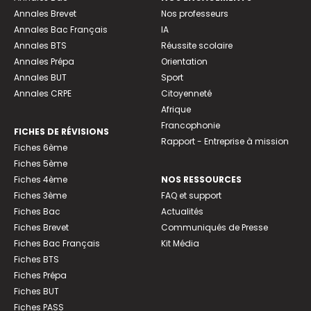
Annales Brevet
Nos professeurs
Annales Bac Français
IA
Annales BTS
Réussite scolaire
Annales Prépa
Orientation
Annales BUT
Sport
Annales CRPE
Citoyenneté
Afrique
Francophonie
FICHES DE RÉVISIONS
Rapport - Entreprise à mission
Fiches 6ème
Fiches 5ème
Fiches 4ème
NOS RESSOURCES
Fiches 3ème
FAQ et support
Fiches Bac
Actualités
Fiches Brevet
Communiqués de Presse
Fiches Bac Français
Kit Média
Fiches BTS
Fiches Prépa
Fiches BUT
Fiches PASS