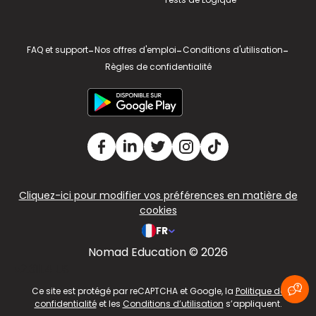
FAQ et support
-
Nos offres d'emploi
-
Conditions d'utilisation
-
Règles de confidentialité
Cliquez-ici pour modifier vos préférences en matière de
cookies
FR
Nomad Education © 2026
v2.311.4 US
Ce site est protégé par reCAPTCHA et Google, la
Politique de
confidentialité
et les
Conditions d’utilisation
s’appliquent.