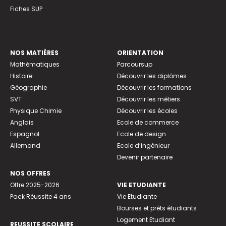
Fiches SUP
NOS MATIÈRES
ORIENTATION
Mathématiques
Parcoursup
Histoire
Découvrir les diplômes
Géographie
Découvrir les formations
SVT
Découvrir les métiers
Physique Chimie
Découvrir les écoles
Anglais
Ecole de commerce
Espagnol
Ecole de design
Allemand
Ecole d’ingénieur
Devenir partenaire
NOS OFFRES
Offre 2025-2026
VIE ETUDIANTE
Pack Réussite 4 ans
Vie Etudiante
Bourses et prêts étudiants
Logement Etudiant
REUSSITE SCOLAIRE