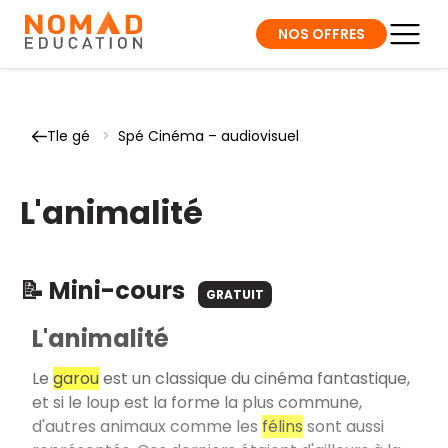
NOS OFFRES
Tle gé
>
Spé Cinéma – audiovisuel
L'animalité
📝 Mini-cours
GRATUIT
L'animalité
Le
garou
est un classique du cinéma fantastique,
et si le loup est la forme la plus commune,
d'autres animaux comme les
félins
sont aussi