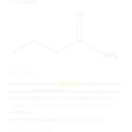
butanamide
Isomères
Deux molécules sont
isomères
si elles possèdent
la même
formule brute
mais un arrangement
d'atomes différents. Ces molécules isomères
n'auront pas les mêmes propriétés physico-
chimiques.
On différencie plusieurs types d'isomérie :
Isomères de chaîne