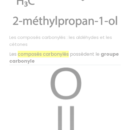
Les composés carbonylés : les aldéhydes et les
cétones
Les
composés carbonylés
possèdent le
groupe
carbonyle