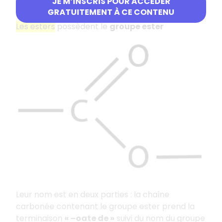
JE M’INSCRIS POUR ACCÉDER
Les esters
GRATUITEMENT À CE CONTENU
Les esters
possèdent le
groupe ester
Leur nom est en deux parties : la chaîne
carbonée contenant le groupe ester prend la
terminaison
« –oate de »
suivi du nom du groupe