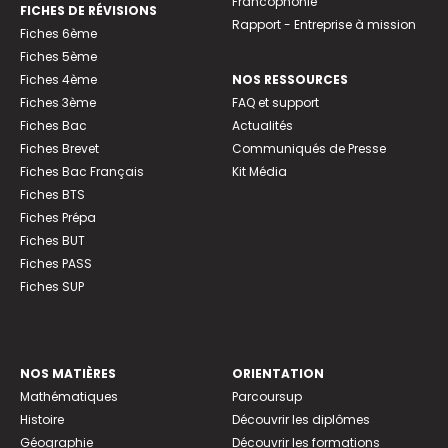
Francophonie
FICHES DE RÉVISIONS
Rapport - Entreprise à mission
Fiches 6ème
Fiches 5ème
Fiches 4ème
NOS RESSOURCES
Fiches 3ème
FAQ et support
Fiches Bac
Actualités
Fiches Brevet
Communiqués de Presse
Fiches Bac Français
Kit Média
Fiches BTS
Fiches Prépa
Fiches BUT
Fiches PASS
Fiches SUP
NOS MATIÈRES
ORIENTATION
Mathématiques
Parcoursup
Histoire
Découvrir les diplômes
Géographie
Découvrir les formations