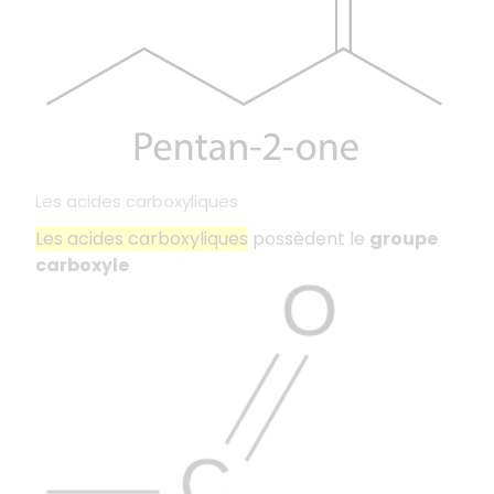
Les acides carboxyliques
Les acides carboxyliques
possèdent le
groupe
carboxyle