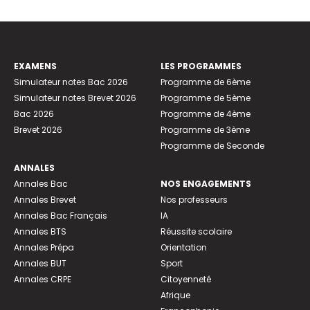
EXAMENS
LES PROGRAMMES
Simulateur notes Bac 2026
Programme de 6ème
Simulateur notes Brevet 2026
Programme de 5ème
Bac 2026
Programme de 4ème
Brevet 2026
Programme de 3ème
Programme de Seconde
ANNALES
Annales Bac
NOS ENGAGEMENTS
Annales Brevet
Nos professeurs
Annales Bac Français
IA
Annales BTS
Réussite scolaire
Annales Prépa
Orientation
Annales BUT
Sport
Annales CRPE
Citoyenneté
Afrique