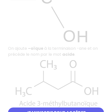
On ajoute
–oïque
à la terminaison -ane et on
précède le nom par le mot
acide
.