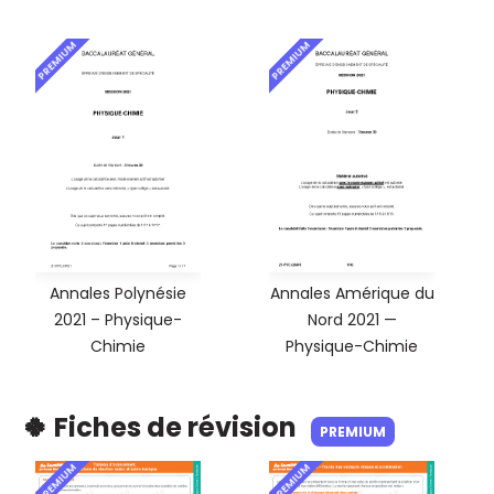
PREMIUM
PREMIUM
Annales Polynésie
Annales Amérique du
2021 – Physique-
Nord 2021 —
Chimie
Physique-Chimie
🍀 Fiches de révision
PREMIUM
PREMIUM
PREMIUM