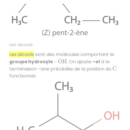
Les alcools
Les alcools
sont des molécules comportant le
groupe hydroxyle
. On ajoute
–ol
à la
–
O
H
terminaison –ane précédée de la position du
C
fonctionnel.