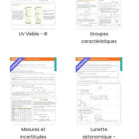
UV Visible - IR
Groupes
caractéristiques
PREMIUM
PREMIUM
Mesures et
Lunette
incertitudes
astonomique -