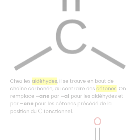
Chez les
aldéhydes
, il se trouve en bout de
chaîne carbonée, au contraire des
cétones
. On
remplace
–ane
par
–al
pour les aldéhydes et
par
–one
pour les cétones précédé de la
position du
fonctionnel.
C