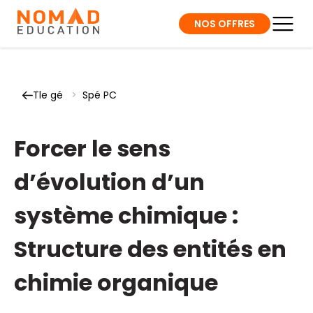
NOS OFFRES
Tle gé
>
Spé PC
Forcer le sens
d’évolution d’un
système chimique :
Structure des entités en
chimie organique