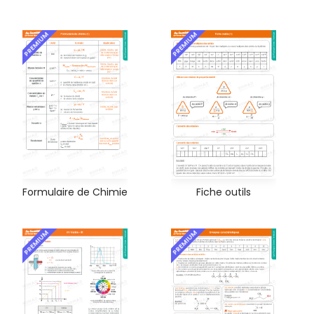
PREMIUM
PREMIUM
Formulaire de Chimie
Fiche outils
PREMIUM
PREMIUM