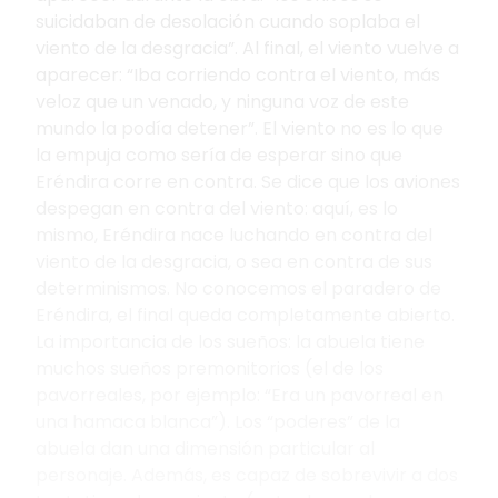
suicidaban de desolación cuando soplaba el
viento de la desgracia”. Al final, el viento vuelve a
aparecer: “Iba corriendo contra el viento, más
veloz que un venado, y ninguna voz de este
mundo la podía detener”. El viento no es lo que
la empuja como sería de esperar sino que
Eréndira corre en contra. Se dice que los aviones
despegan en contra del viento: aquí, es lo
mismo, Eréndira nace luchando en contra del
viento de la desgracia, o sea en contra de sus
determinismos. No conocemos el paradero de
Eréndira, el final queda completamente abierto.
La importancia de los sueños
: la abuela tiene
muchos sueños premonitorios (el de los
pavorreales, por ejemplo: “Era un pavorreal en
una hamaca blanca”). Los “poderes” de la
abuela dan una dimensión particular al
personaje. Además, es capaz de sobrevivir a dos