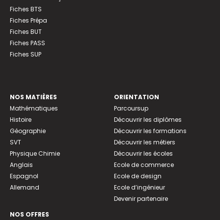
Fiches BTS
Fiches Prépa
Fiches BUT
Fiches PASS
Fiches SUP
NOS MATIÈRES
ORIENTATION
Mathématiques
Parcoursup
Histoire
Découvrir les diplômes
Géographie
Découvrir les formations
SVT
Découvrir les métiers
Physique Chimie
Découvrir les écoles
Anglais
Ecole de commerce
Espagnol
Ecole de design
Allemand
Ecole d’ingénieur
Devenir partenaire
NOS OFFRES