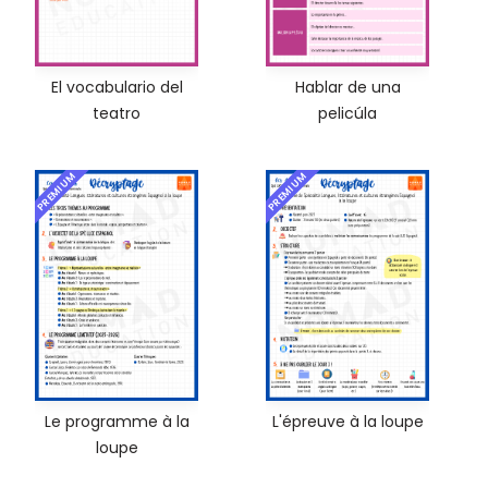
El vocabulario del
Hablar de una
teatro
pelicúla
PREMIUM
PREMIUM
Le programme à la
L'épreuve à la loupe
loupe