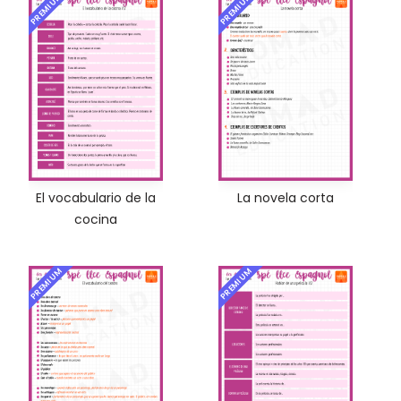
PREMIUM
PREMIUM
El vocabulario de la
La novela corta
cocina
PREMIUM
PREMIUM