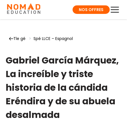
NOS OFFRES
Tle gé
>
Spé LLCE – Espagnol
Gabriel García Márquez,
La increíble y triste
historia de la cándida
Eréndira y de su abuela
desalmada