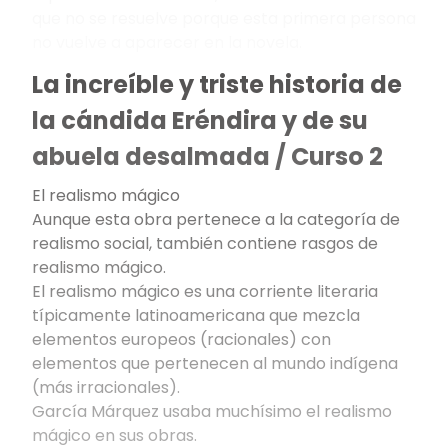
que no se resuelve porque esta primera persona
no vuelve a aparecer en la novela.
La increíble y triste historia de
la cándida Eréndira y de su
abuela desalmada / Curso 2
El realismo mágico
Aunque esta obra pertenece a la categoría de
realismo social, también contiene rasgos de
realismo mágico.
El realismo mágico es una corriente literaria
típicamente latinoamericana que mezcla
elementos europeos (racionales) con
elementos que pertenecen al mundo indígena
(más irracionales).
García Márquez usaba muchísimo el realismo
mágico en sus obras.