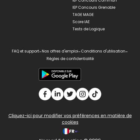
IEP Concours Commun
IEP Concours Grenoble
TAGE MAGE
Score IAE
Tests de Logique
FAQ et support
-
Nos offres d'emploi
-
Conditions d'utilisation
-
Règles de confidentialité
Cliquez-ici pour modifier vos préférences en matière de
cookies
FR