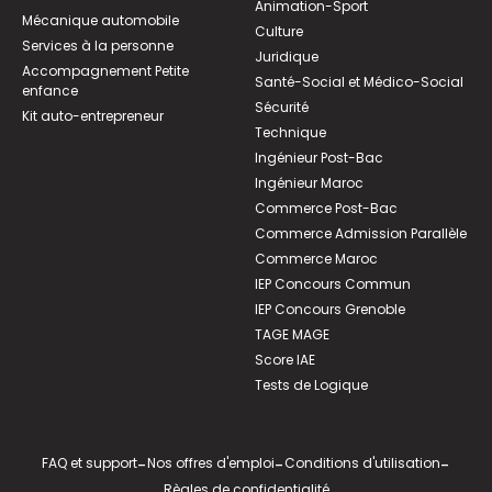
Animation-Sport
Mécanique automobile
Culture
Services à la personne
Juridique
Accompagnement Petite
Santé-Social et Médico-Social
enfance
Sécurité
Kit auto-entrepreneur
Technique
Ingénieur Post-Bac
Ingénieur Maroc
Commerce Post-Bac
Commerce Admission Parallèle
Commerce Maroc
IEP Concours Commun
IEP Concours Grenoble
TAGE MAGE
Score IAE
Tests de Logique
FAQ et support
-
Nos offres d'emploi
-
Conditions d'utilisation
-
Règles de confidentialité