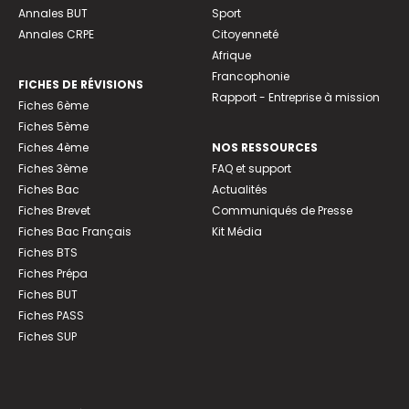
Annales BUT
Sport
Annales CRPE
Citoyenneté
Afrique
Francophonie
FICHES DE RÉVISIONS
Rapport - Entreprise à mission
Fiches 6ème
Fiches 5ème
Fiches 4ème
NOS RESSOURCES
Fiches 3ème
FAQ et support
Fiches Bac
Actualités
Fiches Brevet
Communiqués de Presse
Fiches Bac Français
Kit Média
Fiches BTS
Fiches Prépa
Fiches BUT
Fiches PASS
Fiches SUP