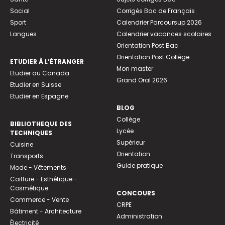
Social
Corrigés Bac de Français
Sport
Calendrier Parcoursup 2026
Langues
Calendrier vacances scolaires
Orientation Post Bac
Orientation Post Collège
ETUDIER À L’ÉTRANGER
Mon master
Etudier au Canada
Grand Oral 2026
Etudier en Suisse
Etudier en Espagne
BLOG
Collège
BIBLIOTHEQUE DES
Lycée
TECHNIQUES
Supérieur
Cuisine
Orientation
Transports
Guide pratique
Mode - Vêtements
Coiffure - Esthétique -
Cosmétique
CONCOURS
Commerce - Vente
CRPE
Bâtiment - Architecture
Administration
Électricité