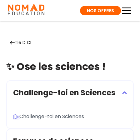
NOS OFFRES
Tle D CI
✨ Ose les sciences !
Challenge-toi en Sciences
Challenge-toi en Sciences