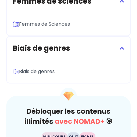
Femmes de sciences
Femmes de Sciences
Biais de genres
Biais de genres
Débloquer les contenus
illimités
avec NOMAD+
🎯
MINI COURS
QUIZ
FICHES