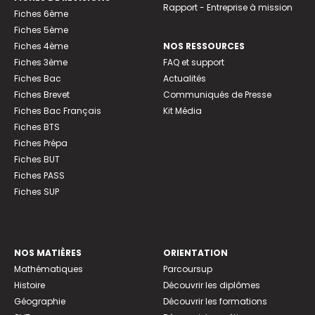
Rapport - Entreprise à mission
Fiches 6ème
Fiches 5ème
Fiches 4ème
NOS RESSOURCES
Fiches 3ème
FAQ et support
Fiches Bac
Actualités
Fiches Brevet
Communiqués de Presse
Fiches Bac Français
Kit Média
Fiches BTS
Fiches Prépa
Fiches BUT
Fiches PASS
Fiches SUP
NOS MATIÈRES
ORIENTATION
Mathématiques
Parcoursup
Histoire
Découvrir les diplômes
Géographie
Découvrir les formations