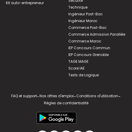
Sécurité
Kit auto-entrepreneur
Technique
Ingénieur Post-Bac
Ingénieur Maroc
Commerce Post-Bac
Commerce Admission Parallèle
Commerce Maroc
IEP Concours Commun
IEP Concours Grenoble
TAGE MAGE
Score IAE
Tests de Logique
FAQ et support
-
Nos offres d'emploi
-
Conditions d'utilisation
-
Règles de confidentialité