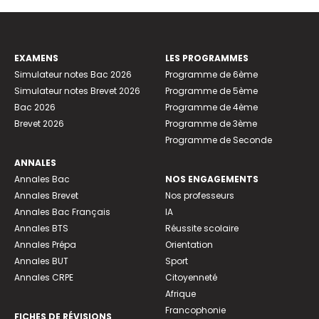
EXAMENS
LES PROGRAMMES
Simulateur notes Bac 2026
Programme de 6ème
Simulateur notes Brevet 2026
Programme de 5ème
Bac 2026
Programme de 4ème
Brevet 2026
Programme de 3ème
Programme de Seconde
ANNALES
Annales Bac
NOS ENGAGEMENTS
Annales Brevet
Nos professeurs
Annales Bac Français
IA
Annales BTS
Réussite scolaire
Annales Prépa
Orientation
Annales BUT
Sport
Annales CRPE
Citoyenneté
Afrique
Francophonie
FICHES DE RÉVISIONS