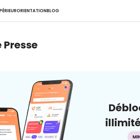
PÉRIEUR
ORIENTATION
BLOG
 Presse
Déblo
illimit
MI