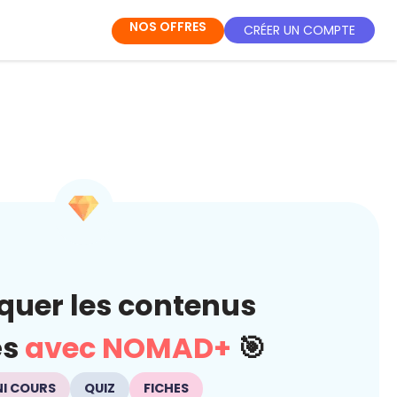
NOS OFFRES
CRÉER UN COMPTE
quer les contenus
és
avec NOMAD+
🎯
NI COURS
QUIZ
FICHES