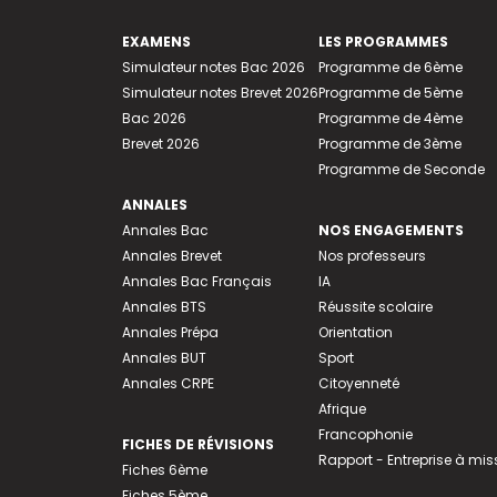
EXAMENS
LES PROGRAMMES
Simulateur notes Bac 2026
Programme de 6ème
Simulateur notes Brevet 2026
Programme de 5ème
Bac 2026
Programme de 4ème
Brevet 2026
Programme de 3ème
Programme de Seconde
ANNALES
Annales Bac
NOS ENGAGEMENTS
Annales Brevet
Nos professeurs
Annales Bac Français
IA
Annales BTS
Réussite scolaire
Annales Prépa
Orientation
Annales BUT
Sport
Annales CRPE
Citoyenneté
Afrique
Francophonie
FICHES DE RÉVISIONS
Rapport - Entreprise à mis
Fiches 6ème
Fiches 5ème