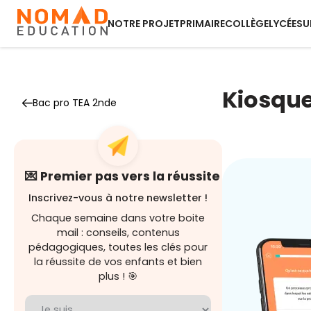
NOTRE PROJET
PRIMAIRE
COLLÈGE
LYCÉE
SU
Kiosque
Bac pro TEA 2nde
💌 Premier pas vers la réussite
Inscrivez-vous à notre newsletter !
Chaque semaine dans votre boite
mail : conseils, contenus
pédagogiques, toutes les clés pour
la réussite de vos enfants et bien
plus ! 🎯