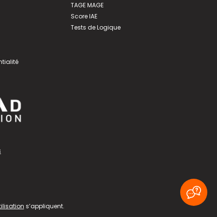
TAGE MAGE
Score IAE
Tests de Logique
tialité
s
ilisation
s’appliquent.