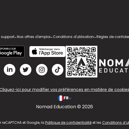
 support
-
Nos offres d'emploi
-
Conditions d'utilisation
-
Règles de confiden
Cliquez-ici pour modifier vos préférences en matière de cookie
FR
Nomad Education © 2026
ar reCAPTCHA et Google, la
Politique de confidentialité
et les
Conditions d’ut