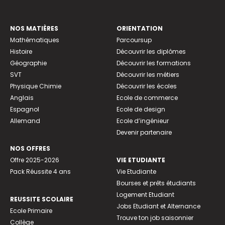
NOS MATIÈRES
ORIENTATION
Mathématiques
Parcoursup
Histoire
Découvrir les diplômes
Géographie
Découvrir les formations
SVT
Découvrir les métiers
Physique Chimie
Découvrir les écoles
Anglais
Ecole de commerce
Espagnol
Ecole de design
Allemand
Ecole d’ingénieur
Devenir partenaire
NOS OFFRES
Offre 2025-2026
VIE ETUDIANTE
Pack Réussite 4 ans
Vie Etudiante
Bourses et prêts étudiants
Logement Etudiant
REUSSITE SCOLAIRE
Jobs Etudiant et Alternance
Ecole Primaire
Trouve ton job saisonnier
Collège