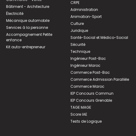
CRPE
Bâtiment - Architecture
Administration
Électricité
Animation-Sport
Mécanique automobile
Culture
Services à la personne
Juridique
Accompagnement Petite
Santé-Social et Médico-Social
enfance
Sécurité
Kit auto-entrepreneur
Technique
Ingénieur Post-Bac
Ingénieur Maroc
Commerce Post-Bac
Commerce Admission Parallèle
Commerce Maroc
IEP Concours Commun
IEP Concours Grenoble
TAGE MAGE
Score IAE
Tests de Logique