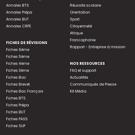
Annales BTS
Réussite scolaire
Annales Prépa
Orientation
Annales BUT
Sport
Annales CRPE
Citoyenneté
Afrique
Francophonie
FICHES DE RÉVISIONS
Rapport - Entreprise à mission
Fiches 6ème
Fiches 5ème
Fiches 4ème
NOS RESSOURCES
Fiches 3ème
FAQ et support
Fiches Bac
Actualités
Fiches Brevet
Communiqués de Presse
Fiches Bac Français
Kit Média
Fiches BTS
Fiches Prépa
Fiches BUT
Fiches PASS
Fiches SUP