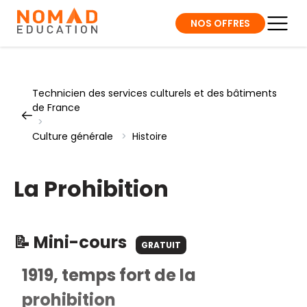
NOS OFFRES
Technicien des services culturels et des bâtiments
de France
>
Culture générale
>
Histoire
La Prohibition
📝 Mini-cours
GRATUIT
1919, temps fort de la
prohibition