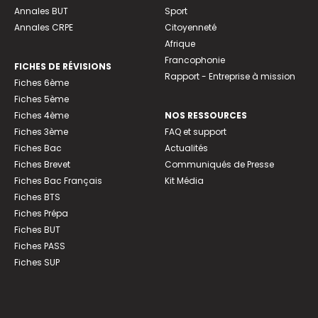
Annales BUT
Sport
Annales CRPE
Citoyenneté
Afrique
Francophonie
FICHES DE RÉVISIONS
Rapport - Entreprise à mission
Fiches 6ème
Fiches 5ème
Fiches 4ème
NOS RESSOURCES
Fiches 3ème
FAQ et support
Fiches Bac
Actualités
Fiches Brevet
Communiqués de Presse
Fiches Bac Français
Kit Média
Fiches BTS
Fiches Prépa
Fiches BUT
Fiches PASS
Fiches SUP