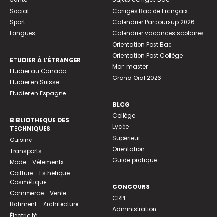
Social
Corrigés Bac de Français
Sport
Calendrier Parcoursup 2026
Langues
Calendrier vacances scolaires
Orientation Post Bac
Orientation Post Collège
ETUDIER À L’ÉTRANGER
Mon master
Etudier au Canada
Grand Oral 2026
Etudier en Suisse
Etudier en Espagne
BLOG
Collège
BIBLIOTHEQUE DES
Lycée
TECHNIQUES
Supérieur
Cuisine
Orientation
Transports
Guide pratique
Mode - Vêtements
Coiffure - Esthétique -
Cosmétique
CONCOURS
Commerce - Vente
CRPE
Bâtiment - Architecture
Administration
Électricité