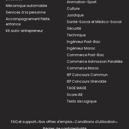
Animation-Sport
Mécanique automobile
Culture
Services à la personne
Juridique
Accompagnement Petite
Santé-Social et Médico-Social
enfance
Sécurité
Kit auto-entrepreneur
Technique
Ingénieur Post-Bac
Ingénieur Maroc
Commerce Post-Bac
Commerce Admission Parallèle
Commerce Maroc
IEP Concours Commun
IEP Concours Grenoble
TAGE MAGE
Score IAE
Tests de Logique
FAQ et support
-
Nos offres d'emploi
-
Conditions d'utilisation
-
Règles de confidentialité