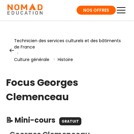
NOS OFFRES
Technicien des services culturels et des bâtiments
de France
>
Culture générale
>
Histoire
Focus Georges
Clemenceau
📝 Mini-cours
GRATUIT