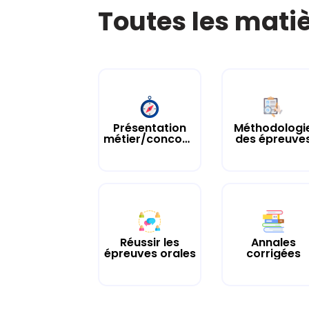
Toutes les mati
Présentation
Méthodologi
métier/concours
des épreuve
Réussir les
Annales
épreuves orales
corrigées