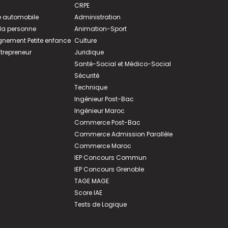
CRPE
 automobile
Administration
 la personne
Animation-Sport
ement Petite enfance
Culture
ntrepreneur
Juridique
Santé-Social et Médico-Social
Sécurité
Technique
Ingénieur Post-Bac
Ingénieur Maroc
Commerce Post-Bac
Commerce Admission Parallèle
Commerce Maroc
IEP Concours Commun
IEP Concours Grenoble
TAGE MAGE
Score IAE
Tests de Logique