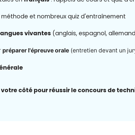
:
méthode et nombreux quiz d'entraînement
langues vivantes
(anglais, espagnol, alleman
r
préparer l'épreuve orale
(entretien devant un jur
générale
votre côté pour réussir le concours de techn