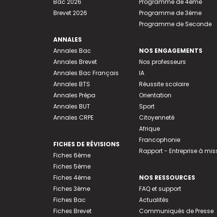
Bac 2026
Programme de 4ème
Brevet 2026
Programme de 3ème
Programme de Seconde
ANNALES
Annales Bac
NOS ENGAGEMENTS
Annales Brevet
Nos professeurs
Annales Bac Français
IA
Annales BTS
Réussite scolaire
Annales Prépa
Orientation
Annales BUT
Sport
Annales CRPE
Citoyenneté
Afrique
Francophonie
FICHES DE RÉVISIONS
Rapport - Entreprise à mis
Fiches 6ème
Fiches 5ème
Fiches 4ème
NOS RESSOURCES
Fiches 3ème
FAQ et support
Fiches Bac
Actualités
Fiches Brevet
Communiqués de Presse