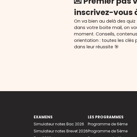
💌 Premier pas v
inscrivez-vous 
On va bien au delà des quiz
dans votre boite mail, on v
moment. Conseils, contenu
orientation : toutes les cl
dans leur réussite 🎯
EXAMENS
LES PROGRAMMES
Simulateur notes Bac 2026
Programme de 6ème
Simulateur notes Brevet 2026
Programme de 5ème