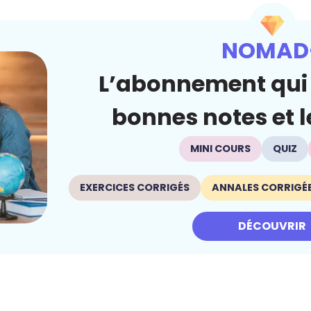
NOMAD
L’abonnement qui 
bonnes notes et le
MINI COURS
QUIZ
EXERCICES CORRIGÉS
ANNALES CORRIGÉ
DÉCOUVRIR