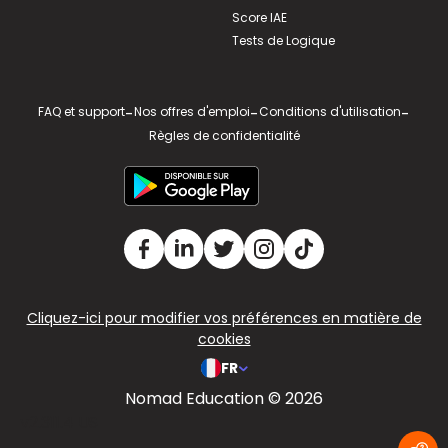
Score IAE
Tests de Logique
FAQ et support
-
Nos offres d'emploi
-
Conditions d'utilisation
-
Règles de confidentialité
Cliquez-ici pour modifier vos préférences en matière de
cookies
FR
Nomad Education © 2026
v2.311.4 US