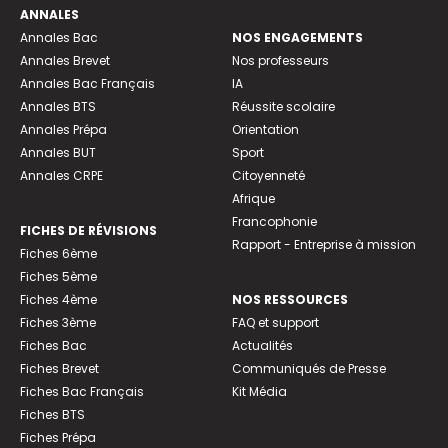
ANNALES
Annales Bac
NOS ENGAGEMENTS
Annales Brevet
Nos professeurs
Annales Bac Français
IA
Annales BTS
Réussite scolaire
Annales Prépa
Orientation
Annales BUT
Sport
Annales CRPE
Citoyenneté
Afrique
Francophonie
FICHES DE RÉVISIONS
Rapport - Entreprise à mission
Fiches 6ème
Fiches 5ème
Fiches 4ème
NOS RESSOURCES
Fiches 3ème
FAQ et support
Fiches Bac
Actualités
Fiches Brevet
Communiqués de Presse
Fiches Bac Français
Kit Média
Fiches BTS
Fiches Prépa