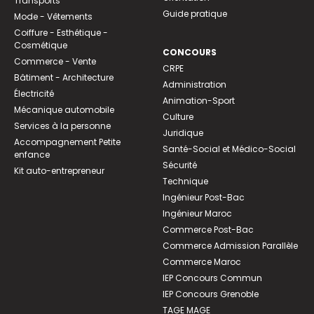
Transports
Guide pratique
Mode - Vêtements
Coiffure - Esthétique -
Cosmétique
CONCOURS
Commerce - Vente
CRPE
Bâtiment - Architecture
Administration
Électricité
Animation-Sport
Mécanique automobile
Culture
Services à la personne
Juridique
Accompagnement Petite
Santé-Social et Médico-Social
enfance
Sécurité
Kit auto-entrepreneur
Technique
Ingénieur Post-Bac
Ingénieur Maroc
Commerce Post-Bac
Commerce Admission Parallèle
Commerce Maroc
IEP Concours Commun
IEP Concours Grenoble
TAGE MAGE