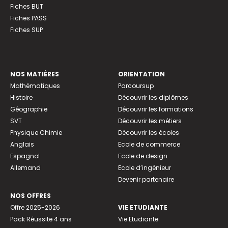
Fiches BUT
Fiches PASS
Fiches SUP
NOS MATIÈRES
ORIENTATION
Mathématiques
Parcoursup
Histoire
Découvrir les diplômes
Géographie
Découvrir les formations
SVT
Découvrir les métiers
Physique Chimie
Découvrir les écoles
Anglais
Ecole de commerce
Espagnol
Ecole de design
Allemand
Ecole d’ingénieur
Devenir partenaire
NOS OFFRES
Offre 2025-2026
VIE ETUDIANTE
Pack Réussite 4 ans
Vie Etudiante