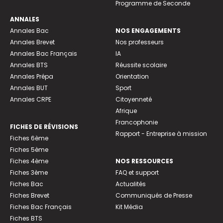
Programme de Seconde
ANNALES
Annales Bac
NOS ENGAGEMENTS
Annales Brevet
Nos professeurs
Annales Bac Français
IA
Annales BTS
Réussite scolaire
Annales Prépa
Orientation
Annales BUT
Sport
Annales CRPE
Citoyenneté
Afrique
Francophonie
FICHES DE RÉVISIONS
Rapport - Entreprise à mission
Fiches 6ème
Fiches 5ème
Fiches 4ème
NOS RESSOURCES
Fiches 3ème
FAQ et support
Fiches Bac
Actualités
Fiches Brevet
Communiqués de Presse
Fiches Bac Français
Kit Média
Fiches BTS