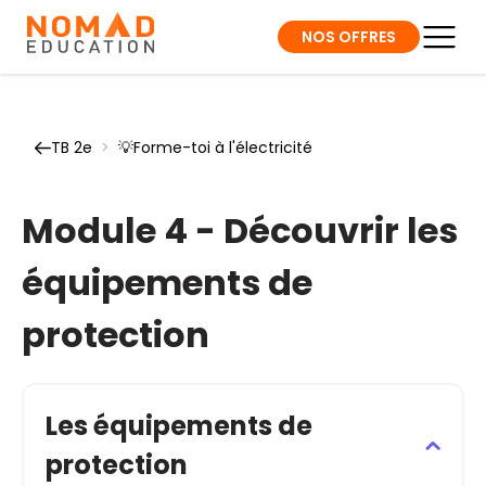
NOS OFFRES
TB 2e
>
💡Forme-toi à l'électricité
Module 4 - Découvrir les
équipements de
protection
Les équipements de
protection