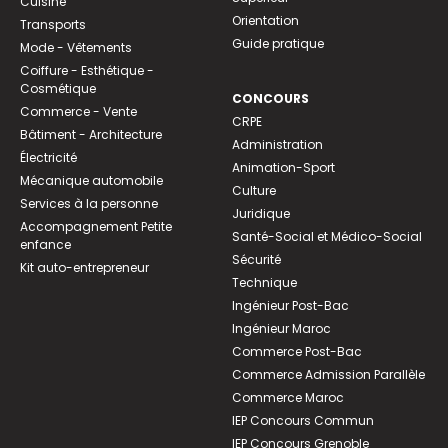
Cuisine
Orientation
Transports
Guide pratique
Mode - Vêtements
Coiffure - Esthétique -
Cosmétique
CONCOURS
Commerce - Vente
CRPE
Bâtiment - Architecture
Administration
Électricité
Animation-Sport
Mécanique automobile
Culture
Services à la personne
Juridique
Accompagnement Petite
Santé-Social et Médico-Social
enfance
Sécurité
Kit auto-entrepreneur
Technique
Ingénieur Post-Bac
Ingénieur Maroc
Commerce Post-Bac
Commerce Admission Parallèle
Commerce Maroc
IEP Concours Commun
IEP Concours Grenoble