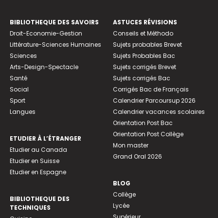
BIBLIOTHEQUE DES SAVOIRS
ASTUCES RÉVISIONS
Droit-Economie-Gestion
Conseils et Méthodo
Littérature-Sciences Humaines
Sujets probables Brevet
Sciences
Sujets Probables Bac
Arts-Design-Spectacle
Sujets corrigés Brevet
Santé
Sujets corrigés Bac
Social
Corrigés Bac de Français
Sport
Calendrier Parcoursup 2026
Langues
Calendrier vacances scolaires
Orientation Post Bac
Orientation Post Collège
ETUDIER À L’ÉTRANGER
Mon master
Etudier au Canada
Grand Oral 2026
Etudier en Suisse
Etudier en Espagne
BLOG
Collège
BIBLIOTHEQUE DES
Lycée
TECHNIQUES
Supérieur