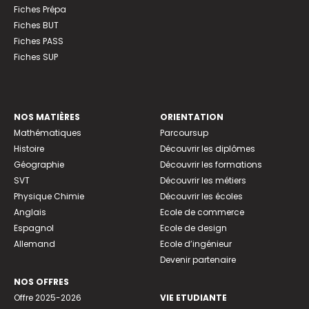
Fiches Prépa
Fiches BUT
Fiches PASS
Fiches SUP
NOS MATIÈRES
ORIENTATION
Mathématiques
Parcoursup
Histoire
Découvrir les diplômes
Géographie
Découvrir les formations
SVT
Découvrir les métiers
Physique Chimie
Découvrir les écoles
Anglais
Ecole de commerce
Espagnol
Ecole de design
Allemand
Ecole d’ingénieur
Devenir partenaire
NOS OFFRES
Offre 2025-2026
VIE ETUDIANTE