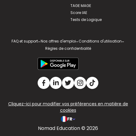
TAGE MAGE
Score IAE
Tests de Logique
FAQ et support
-
Nos offres d'emploi
-
Conditions d'utilisation
-
Règles de confidentialité
Cliquez-ici pour modifier vos préférences en matière de
cookies
FR
Nomad Education © 2026
v2.311.4 US