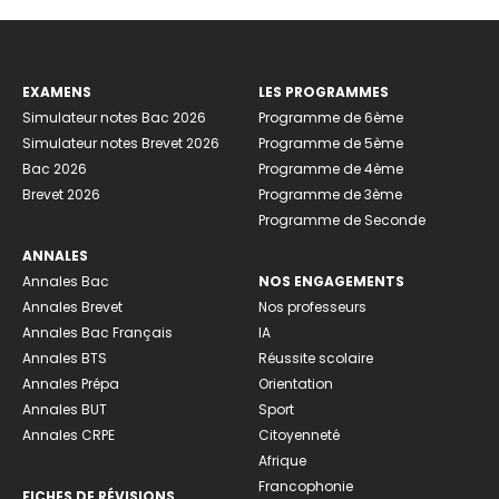
EXAMENS
LES PROGRAMMES
Simulateur notes Bac 2026
Programme de 6ème
Simulateur notes Brevet 2026
Programme de 5ème
Bac 2026
Programme de 4ème
Brevet 2026
Programme de 3ème
Programme de Seconde
ANNALES
Annales Bac
NOS ENGAGEMENTS
Annales Brevet
Nos professeurs
Annales Bac Français
IA
Annales BTS
Réussite scolaire
Annales Prépa
Orientation
Annales BUT
Sport
Annales CRPE
Citoyenneté
Afrique
Francophonie
FICHES DE RÉVISIONS