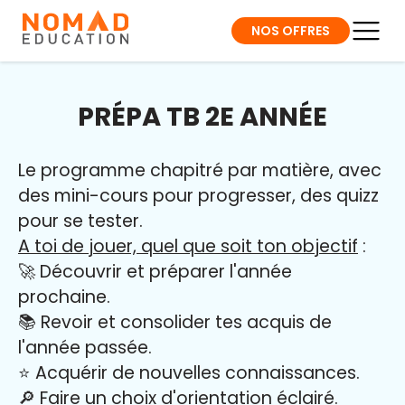
NOS OFFRES
PRÉPA TB 2E ANNÉE
Le programme chapitré par matière, avec
des mini-cours pour progresser, des quizz
pour se tester.
A toi de jouer, quel que soit ton objectif
:
🚀 Découvrir et préparer l'année
prochaine.
📚 Revoir et consolider tes acquis de
l'année passée.
⭐️ Acquérir de nouvelles connaissances.
🔎 Faire un choix d'orientation éclairé.