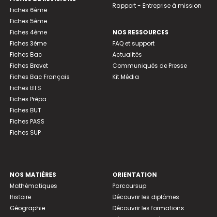
Rapport - Entreprise à mission
Fiches 6ème
Fiches 5ème
Fiches 4ème
NOS RESSOURCES
Fiches 3ème
FAQ et support
Fiches Bac
Actualités
Fiches Brevet
Communiqués de Presse
Fiches Bac Français
Kit Média
Fiches BTS
Fiches Prépa
Fiches BUT
Fiches PASS
Fiches SUP
NOS MATIÈRES
ORIENTATION
Mathématiques
Parcoursup
Histoire
Découvrir les diplômes
Géographie
Découvrir les formations