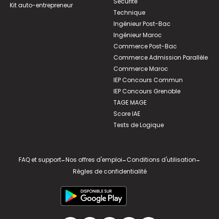
Sécurité
Kit auto-entrepreneur
Technique
Ingénieur Post-Bac
Ingénieur Maroc
Commerce Post-Bac
Commerce Admission Parallèle
Commerce Maroc
IEP Concours Commun
IEP Concours Grenoble
TAGE MAGE
Score IAE
Tests de Logique
FAQ et support
-
Nos offres d'emploi
-
Conditions d'utilisation
-
Règles de confidentialité