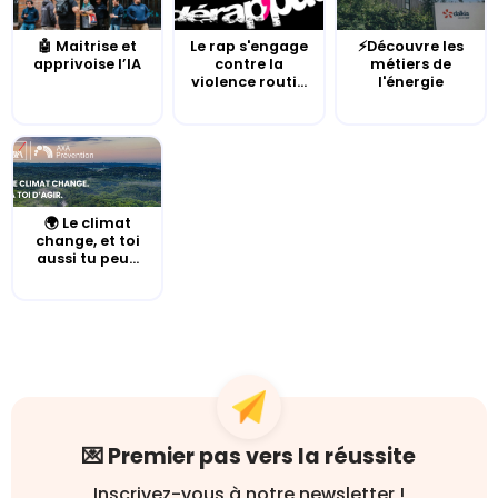
🤖 Maitrise et
Le rap s'engage
⚡Découvre les
apprivoise l’IA
contre la
métiers de
violence routi...
l'énergie
🌍 Le climat
change, et toi
aussi tu peu...
💌 Premier pas vers la réussite
Inscrivez-vous à notre newsletter !