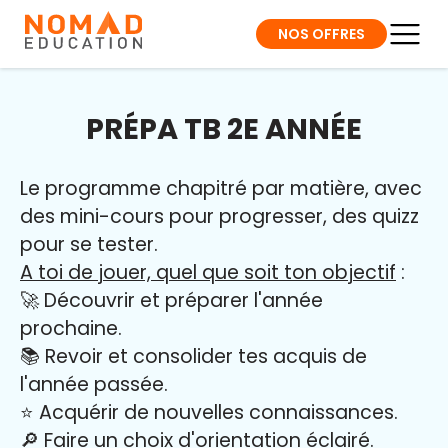
NOS OFFRES
PRÉPA TB 2E ANNÉE
Le programme chapitré par matière, avec
des mini-cours pour progresser, des quizz
pour se tester.
A toi de jouer, quel que soit ton objectif
:
🚀 Découvrir et préparer l'année
prochaine.
📚 Revoir et consolider tes acquis de
l'année passée.
⭐️ Acquérir de nouvelles connaissances.
🔎 Faire un choix d'orientation éclairé.