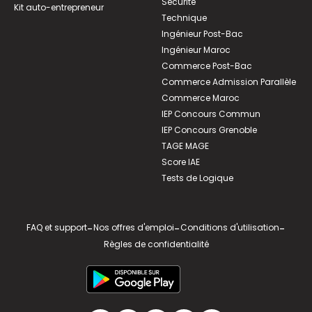
Sécurité
Kit auto-entrepreneur
Technique
Ingénieur Post-Bac
Ingénieur Maroc
Commerce Post-Bac
Commerce Admission Parallèle
Commerce Maroc
IEP Concours Commun
IEP Concours Grenoble
TAGE MAGE
Score IAE
Tests de Logique
FAQ et support
-
Nos offres d'emploi
-
Conditions d'utilisation
-
Règles de confidentialité