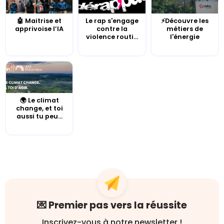
🤖 Maitrise et
Le rap s'engage
⚡Découvre les
apprivoise l’IA
contre la
métiers de
violence routi...
l'énergie
🌍 Le climat
change, et toi
aussi tu peu...
💌 Premier pas vers la réussite
Inscrivez-vous à notre newsletter !