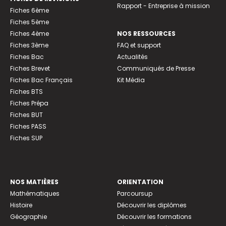
Rapport - Entreprise à mission
Fiches 6ème
Fiches 5ème
Fiches 4ème
NOS RESSOURCES
Fiches 3ème
FAQ et support
Fiches Bac
Actualités
Fiches Brevet
Communiqués de Presse
Fiches Bac Français
Kit Média
Fiches BTS
Fiches Prépa
Fiches BUT
Fiches PASS
Fiches SUP
NOS MATIÈRES
ORIENTATION
Mathématiques
Parcoursup
Histoire
Découvrir les diplômes
Géographie
Découvrir les formations