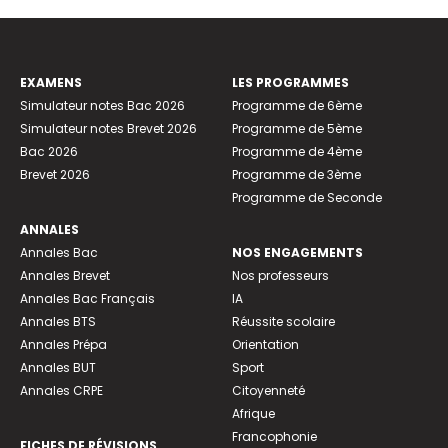
EXAMENS
LES PROGRAMMES
Simulateur notes Bac 2026
Programme de 6ème
Simulateur notes Brevet 2026
Programme de 5ème
Bac 2026
Programme de 4ème
Brevet 2026
Programme de 3ème
Programme de Seconde
ANNALES
Annales Bac
NOS ENGAGEMENTS
Annales Brevet
Nos professeurs
Annales Bac Français
IA
Annales BTS
Réussite scolaire
Annales Prépa
Orientation
Annales BUT
Sport
Annales CRPE
Citoyenneté
Afrique
Francophonie
FICHES DE RÉVISIONS