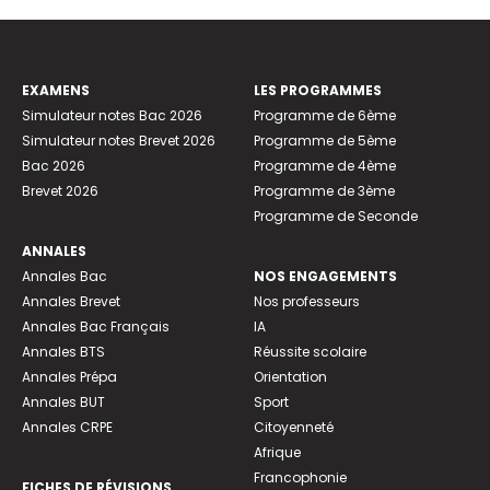
EXAMENS
LES PROGRAMMES
Simulateur notes Bac 2026
Programme de 6ème
Simulateur notes Brevet 2026
Programme de 5ème
Bac 2026
Programme de 4ème
Brevet 2026
Programme de 3ème
Programme de Seconde
ANNALES
Annales Bac
NOS ENGAGEMENTS
Annales Brevet
Nos professeurs
Annales Bac Français
IA
Annales BTS
Réussite scolaire
Annales Prépa
Orientation
Annales BUT
Sport
Annales CRPE
Citoyenneté
Afrique
Francophonie
FICHES DE RÉVISIONS