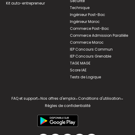
Sécurité
Kit auto-entrepreneur
Technique
Ingénieur Post-Bac
Ingénieur Maroc
Commerce Post-Bac
Commerce Admission Parallèle
Commerce Maroc
IEP Concours Commun
IEP Concours Grenoble
TAGE MAGE
Score IAE
Tests de Logique
FAQ et support
-
Nos offres d'emploi
-
Conditions d'utilisation
-
Règles de confidentialité