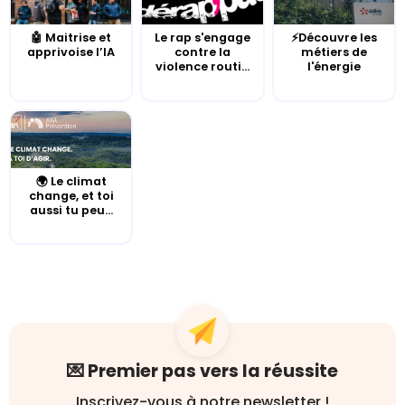
🤖 Maitrise et
Le rap s'engage
⚡Découvre les
apprivoise l’IA
contre la
métiers de
violence routi...
l'énergie
🌍 Le climat
change, et toi
aussi tu peu...
💌 Premier pas vers la réussite
Inscrivez-vous à notre newsletter !