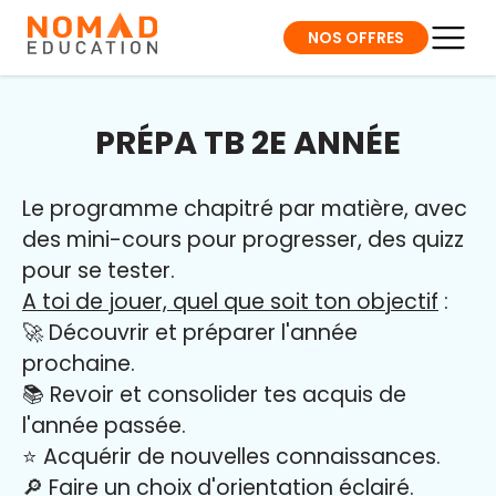
NOS OFFRES
PRÉPA TB 2E ANNÉE
Le programme chapitré par matière, avec
des mini-cours pour progresser, des quizz
pour se tester.
A toi de jouer, quel que soit ton objectif
:
🚀 Découvrir et préparer l'année
prochaine.
📚 Revoir et consolider tes acquis de
l'année passée.
⭐️ Acquérir de nouvelles connaissances.
🔎 Faire un choix d'orientation éclairé.