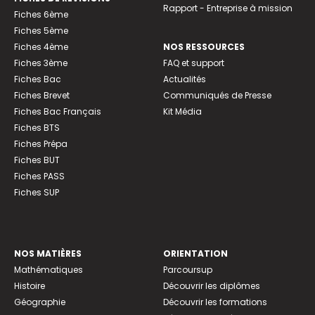
Rapport - Entreprise à mission
Fiches 6ème
Fiches 5ème
Fiches 4ème
NOS RESSOURCES
Fiches 3ème
FAQ et support
Fiches Bac
Actualités
Fiches Brevet
Communiqués de Presse
Fiches Bac Français
Kit Média
Fiches BTS
Fiches Prépa
Fiches BUT
Fiches PASS
Fiches SUP
NOS MATIÈRES
ORIENTATION
Mathématiques
Parcoursup
Histoire
Découvrir les diplômes
Géographie
Découvrir les formations