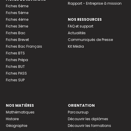
Rapport - Entreprise à mission
Fiches 6ème
Fiches 5ème
Fiches 4ème
NOS RESSOURCES
Fiches 3ème
FAQ et support
Fiches Bac
Actualités
Fiches Brevet
Communiqués de Presse
Fiches Bac Français
Kit Média
Fiches BTS
Fiches Prépa
Fiches BUT
Fiches PASS
Fiches SUP
NOS MATIÈRES
ORIENTATION
Mathématiques
Parcoursup
Histoire
Découvrir les diplômes
Géographie
Découvrir les formations