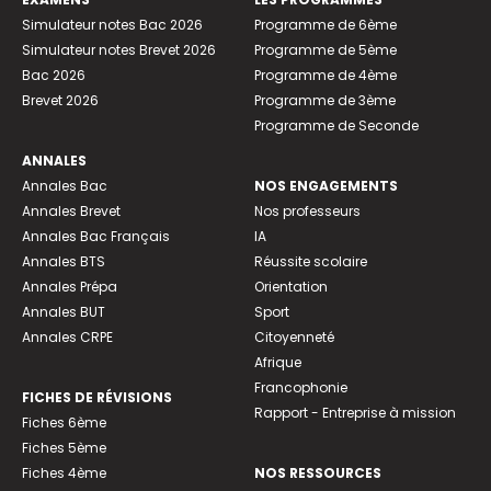
Simulateur notes Bac 2026
Programme de 6ème
Simulateur notes Brevet 2026
Programme de 5ème
Bac 2026
Programme de 4ème
Brevet 2026
Programme de 3ème
Programme de Seconde
ANNALES
Annales Bac
NOS ENGAGEMENTS
Annales Brevet
Nos professeurs
Annales Bac Français
IA
Annales BTS
Réussite scolaire
Annales Prépa
Orientation
Annales BUT
Sport
Annales CRPE
Citoyenneté
Afrique
Francophonie
FICHES DE RÉVISIONS
Rapport - Entreprise à mission
Fiches 6ème
Fiches 5ème
Fiches 4ème
NOS RESSOURCES