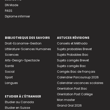
DN Made
PASS
Diplome infirmier
BIBLIOTHEQUE DES SAVOIRS
ASTUCES RÉVISIONS
Droit-Economie-Gestion
Conseils et Méthodo
Littérature-Sciences Humaines
Sujets probables Brevet
Sciences
Sujets Probables Bac
Arts-Design-Spectacle
Sujets corrigés Brevet
Santé
Sujets corrigés Bac
Social
Corrigés Bac de Français
Sport
Calendrier Parcoursup 2026
Langues
Calendrier vacances scolaires
Orientation Post Bac
Orientation Post Collège
ETUDIER À L’ÉTRANGER
Mon master
Etudier au Canada
Grand Oral 2026
Etudier en Suisse